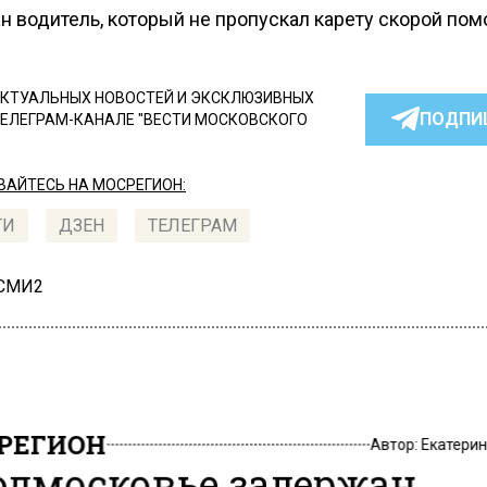
н водитель, который не пропускал карету скорой пом
КТУАЛЬНЫХ НОВОСТЕЙ И ЭКСКЛЮЗИВНЫХ
ПОДПИ
ТЕЛЕГРАМ-КАНАЛЕ "ВЕСТИ МОСКОВСКОГО
АЙТЕСЬ НА МОСРЕГИОН:
ТИ
ДЗЕН
ТЕЛЕГРАМ
 СМИ2
РЕГИОН
Автор:
Екатери
одмосковье задержан