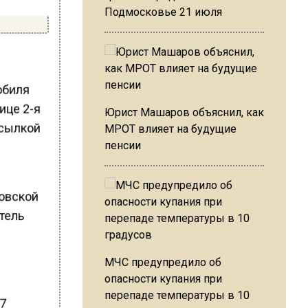
Подмосковье 21 июля
обиля
ице 2-я
Юрист Машаров объяснил, как
ссылкой
МРОТ влияет на будущие
пенсии
овской
тель
МЧС предупредило об
опасности купания при
перепаде температуры в 10
17