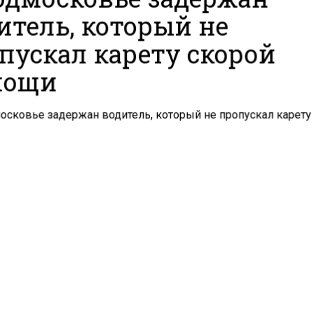
итель, который не
пускал карету скорой
мощи