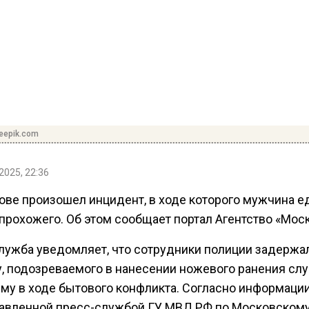
reepik.com
2025, 22:36
ове произошел инцидент, в ходе которого мужчина е
прохожего. Об этом сообщает портал Агентство «Моск
лужба уведомляет, что сотрудники полиции задержа
, подозреваемого в нанесении ножевого ранения сл
му в ходе бытового конфликта. Согласно информации
авленной пресс-службой ГУ МВД РФ по Московском