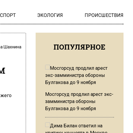
НСПОРТ
ЭКОЛОГИЯ
ПРОИСШЕСТВИЯ
ПОПУЛЯРНОЕ
на Шахнина
м
Мосгорсуд продлил арест экс-
замминистра обороны
Булгакова до 9 ноября