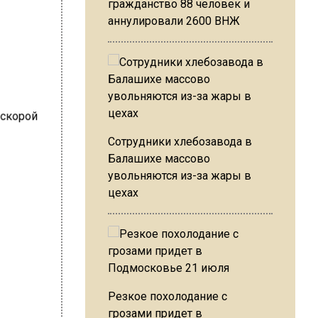
гражданство 88 человек и
аннулировали 2600 ВНЖ
Сотрудники хлебозавода в
Балашихе массово
увольняются из-за жары в
цехах
Резкое похолодание с
грозами придет в