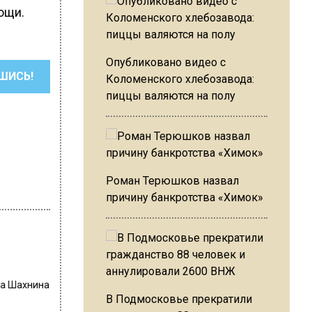
ощи.
Опубликовано видео с
ШИСЬ!
Коломенского хлебозавода:
пиццы валяются на полу
Роман Терюшков назвал
причину банкротства «Химок»
на Шахнина
В Подмосковье прекратили