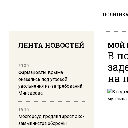
ПОЛИТИК
ЛЕНТА НОВОСТЕЙ
МОЙ 
В п
зад
20:30
Фармацевты Крыма
на 
оказались под угрозой
увольнения из-за требований
Минздрава
16:10
Мосгорсуд продлил арест экс-
замминистра обороны