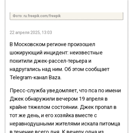
Фото: ru.freepik.com/freepik
22 апреля 2025, 13:03
В Московском регионе произошел
шокирующий инцидент: неизвестные
похитили джек-рассел-терьера и
надругались над ним. Об этом сообщает
Telegram-канал Baza.
Пресс-служба уведомляет, что пса по имени
Джек обнаружили вечером 19 апреля в
крайне тяжелом состоянии. Джек пропал в
тот же день, и его хозяйка вместе с
неравнодушными жителями искала питомца
в течение всего дня. К вечеру одна из