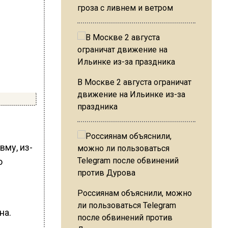
гроза с ливнем и ветром
В Москве 2 августа ограничат
движение на Ильинке из-за
праздника
вму, из-
ю
Россиянам объяснили, можно
ли пользоваться Telegram
на.
после обвинений против