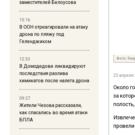
заместителей Белоусова
15:16
В ООН отреагировали на атаку
дрона по пляжу под
Геленджиком
Фото: free
12:33
В Домодедове ликвидируют
последствия разлива
23 апреля 
химикатов после налета дрона
Около го
за кото
09:27
полость,
Жители Чехова рассказали,
как спасались во время атаки
Извлече
БПЛА
провели