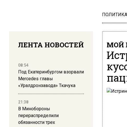
ПОЛИТИК
ЛЕНТА НОВОСТЕЙ
МОЙ 
Ист
кус
08:54
Под Екатеринбургом взорвали
пац
Mercedes главы
«Уралдронзавода» Ткачука
21:38
В Минобороны
перераспределили
обязанности трех