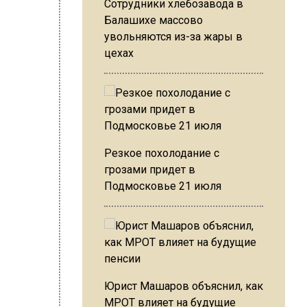
Сотрудники хлебозавода в
Балашихе массово
увольняются из-за жары в
цехах
Резкое похолодание с
грозами придет в
Подмосковье 21 июля
Юрист Машаров объяснил, как
МРОТ влияет на будущие