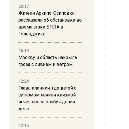
эт
20:17
Жители Архипо-Осиповки
рассказали об обстановке во
время атаки БПЛА в
Геленджике
16:19
Москву и область накрыла
гроза с ливнем и ветром
12:24
Глава клиники, где детей с
аутизмом лечили клизмой,
исчез после возбуждения
дела
Фото: fr
23 апрел
12:15