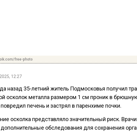
pik.com/free-photo
2025, 12:27
да назад 35-летний житель Подмосковья получил тра
рой осколок металла размером 1 см проник в брюшну
 повредил печень и застрял в паренхиме почки.
ние осколка представляло значительный риск. Врачи
 дополнительные обследования для сохранения орга