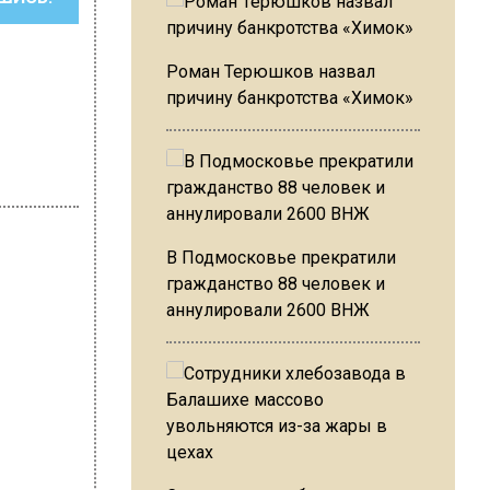
Роман Терюшков назвал
причину банкротства «Химок»
В Подмосковье прекратили
гражданство 88 человек и
аннулировали 2600 ВНЖ
неишвили
9