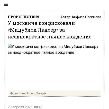
ПРОИСШЕСТВИЯ
Автор:
Анфиса Слепцова
У москвича конфисковали
«Мицубиси Лансер» за
неоднократное пьяное вождение
Фото: freepik.com/freepik
23 апреля 2025, 08:40