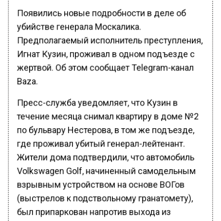
Появились новые подробности в деле об
убийстве генерала Москалика.
Предполагаемый исполнитель преступления,
Игнат Кузин, проживал в одном подъезде с
жертвой. Об этом сообщает Telegram-канал
Baza.
Пресс-служба уведомляет, что Кузин в
течение месяца снимал квартиру в доме №2
по бульвару Нестерова, в том же подъезде,
где проживал убитый генерал-лейтенант.
Жители дома подтвердили, что автомобиль
Volkswagen Golf, начиненный самодельным
взрывным устройством на основе ВОГов
(выстрелов к подствольному гранатомету),
был припаркован напротив выхода из