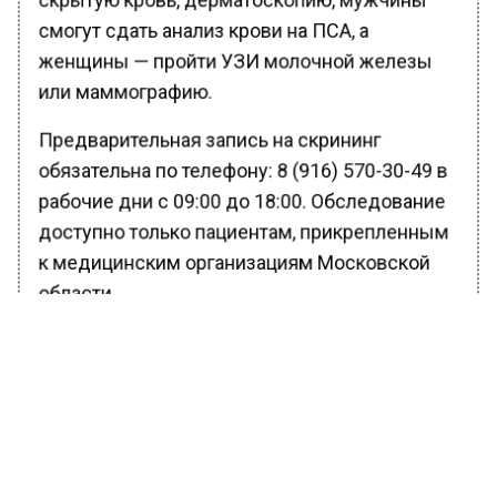
смогут сдать анализ крови на ПСА, а
женщины — пройти УЗИ молочной железы
или маммографию.
Предварительная запись на скрининг
обязательна по телефону: 8 (916) 570-30-49 в
рабочие дни с 09:00 до 18:00. Обследование
доступно только пациентам, прикрепленным
к медицинским организациям Московской
области.
Ранее Вести Московского региона
сообщали
, что в Подмосковье реализуют
крупнейший в России проект модернизации
ЖКХ.