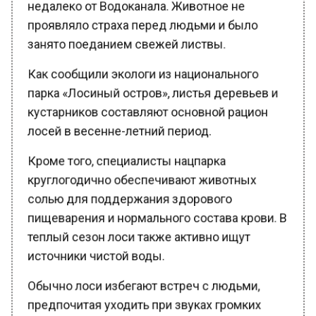
проявляло страха перед людьми и было
занято поеданием свежей листвы.
Как сообщили экологи из национального
парка «Лосиный остров», листья деревьев и
кустарников составляют основной рацион
лосей в весенне-летний период.
Кроме того, специалисты нацпарка
круглогодично обеспечивают животных
солью для поддержания здорового
пищеварения и нормального состава крови. В
теплый сезон лоси также активно ищут
источники чистой воды.
Обычно лоси избегают встреч с людьми,
предпочитая уходить при звуках громких