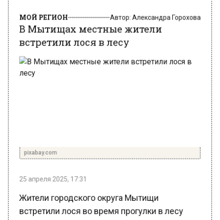
МОЙ РЕГИОН
Автор:
Александра Горохова
В Мытищах местные жители
встретили лося в лесу
pixabay.com
25 апреля 2025, 17:31
Жители городского округа Мытищи
встретили лося во время прогулки в лесу
недалеко от Водоканала. Животное не