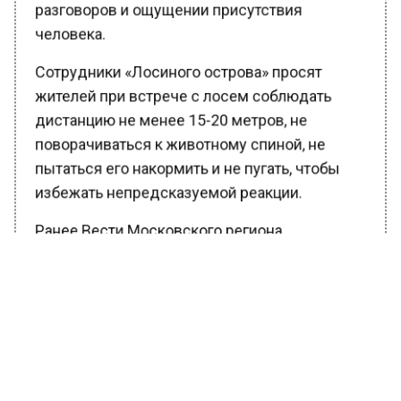
разговоров и ощущении присутствия
человека.
Сотрудники «Лосиного острова» просят
жителей при встрече с лосем соблюдать
дистанцию не менее 15-20 метров, не
поворачиваться к животному спиной, не
пытаться его накормить и не пугать, чтобы
избежать непредсказуемой реакции.
Ранее Вести Московского региона
сообщали
, что расписание электричек
Ленинградского направления в
Солнечногорске изменят с 26 апреля.
БОЛЬШЕ АКТУАЛЬНЫХ НОВОСТЕЙ И ЭКСКЛЮЗИВНЫХ
ВИДЕО В ТЕЛЕГРАМ-КАНАЛЕ "ВЕСТИ МОСКОВСКОГО