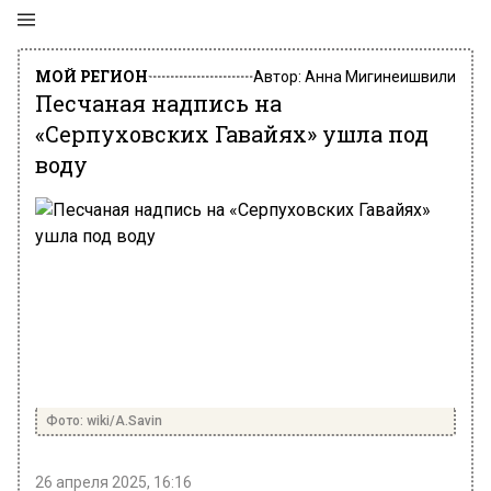
МОЙ РЕГИОН
Автор:
Анна Мигинеишвили
Песчаная надпись на
«Серпуховских Гавайях» ушла под
воду
Фото: wiki/A.Savin
26 апреля 2025, 16:16