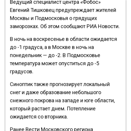
Ведущий специалист центра «Фобос»
Евгений Тишковец предупреждает жителей
Москвы и Подмосковья о грядущих
заморозках. Об этом сообщают РИА Новости.
В ночь на воскресенье в области ожидается
до -1 градуса, а в Москве в ночь на
понедельник — до -2. В Подмосковье
температура может опуститься до -5
градусов.
Синоптик также прогнозирует локальный
снег и даже образование небольшого
снежного покрова на западе и юге области,
который растает днем. Потепление
ожидается со вторника.
Ранее Вести Московского региона