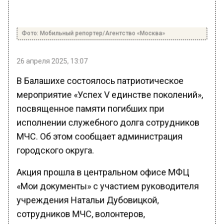
Фото: Мобильный репортер/Агентство «Москва»
26 апреля 2025, 13:07
В Балашихе состоялось патриотическое
мероприятие «Успех V единстве поколений»,
посвященное памяти погибших при
исполнении служебного долга сотрудников
МЧС. Об этом сообщает администрация
городского округа.
Акция прошла в центральном офисе МФЦ
«Мои документы» с участием руководителя
учреждения Натальи Дубовицкой,
сотрудников МЧС, волонтеров,