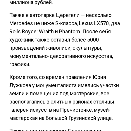
миллиона рублей.
Также в автопарке Церетели — несколько
Mercedes не ниже S-класса, Lexus LX570, два
Rolls Royce: Wraith и Phantom. После себя
художник также оставил более 5000
произведений живописи, скульптуры,
монументально-декоративного искусства,
графики.
Кроме того, со времен правления Юрия
Лужкова у монументалиста имелись участки
земли и помещения под мастерские, все
располагались в элитных районах столицы:
галерея искусств на Пречистенке, музей-
мастерская на Большой Грузинской улице.
Также в подмосковном Переделкине