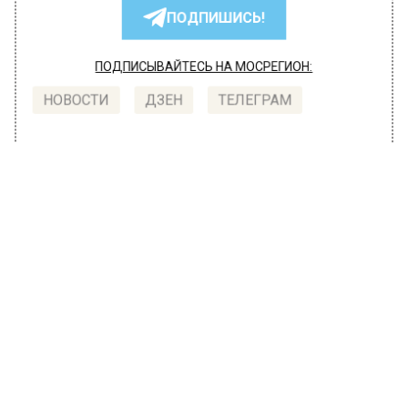
ПОДПИШИСЬ!
ПОДПИСЫВАЙТЕСЬ НА МОСРЕГИОН:
НОВОСТИ
ДЗЕН
ТЕЛЕГРАМ
Новости СМИ2
ОБЩЕСТВО
Автор:
Анфиса Слепцова
Еще один россиянин вернулся из
Индии с холерой