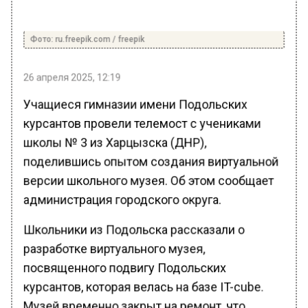
Фото: ru.freepik.com / freepik
26 апреля 2025, 12:19
Учащиеся гимназии имени Подольских
курсантов провели телемост с учениками
школы № 3 из Харцызска (ДНР),
поделившись опытом создания виртуальной
версии школьного музея. Об этом сообщает
администрация городского округа.
Школьники из Подольска рассказали о
разработке виртуального музея,
посвященного подвигу Подольских
курсантов, которая велась на базе IT-cube.
Музей временно закрыт на ремонт, что