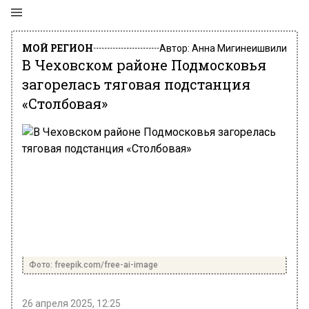
МОЙ РЕГИОН
Автор:
Анна Мигинеишвили
В Чеховском районе Подмосковья
загорелась тяговая подстанция
«Столбовая»
Фото: freepik.com/free-ai-image
26 апреля 2025, 12:25