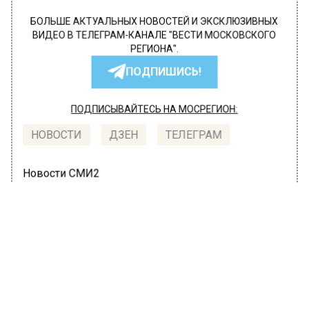
БОЛЬШЕ АКТУАЛЬНЫХ НОВОСТЕЙ И ЭКСКЛЮЗИВНЫХ
ВИДЕО В ТЕЛЕГРАМ-КАНАЛЕ "ВЕСТИ МОСКОВСКОГО
РЕГИОНА".
ПОДПИШИСЬ!
ПОДПИСЫВАЙТЕСЬ НА МОСРЕГИОН:
НОВОСТИ
ДЗЕН
ТЕЛЕГРАМ
Новости СМИ2
МОЙ РЕГИОН
Автор:
Александра Горохова
Массовая авария затруднила
движение на МКАД в районе 68-го
километра