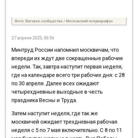
Фото: Беговое сообщество / Московский полумарафон
27 апреля 2025, 06:56
Минтруд России напомнил москвичам, что
впереди их ждут две сокращенные рабочие
недели. Так, завтра наступит первая неделя,
где на календаре всего три рабочих дня: с 28
по 30 апреля. Далее всех ожидают
четырехдневные выходные в честь
праздника Весны и Труда.
Затем наступит неделя, где так же
москвичей ожидает трехдневная рабочая
неделя с 5 по 7 мая включительно. С 8 по 11
мая будут выходные в честь Дня Победы.