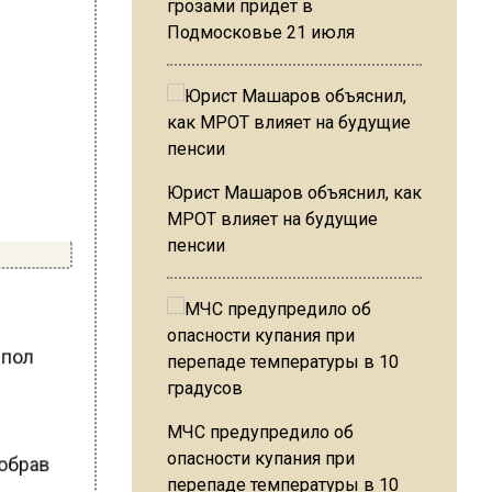
грозами придет в
Подмосковье 21 июля
Юрист Машаров объяснил, как
МРОТ влияет на будущие
пенсии
 пол
з
МЧС предупредило об
собрав
опасности купания при
перепаде температуры в 10