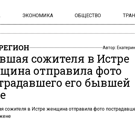
А
ЭКОНОМИКА
ОБЩЕСТВО
ТРА
РЕГИОН
Автор:
Екатери
вшая сожителя в Истре
щина отправила фото
традавшего его бывшей
е