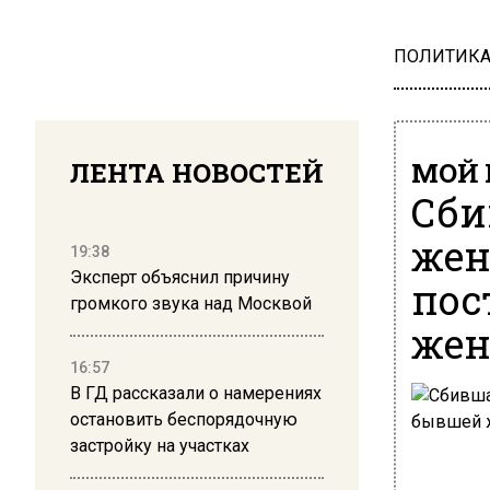
ПОЛИТИК
ЛЕНТА НОВОСТЕЙ
МОЙ 
Сби
жен
19:38
Эксперт объяснил причину
пос
громкого звука над Москвой
жен
16:57
В ГД рассказали о намерениях
остановить беспорядочную
застройку на участках