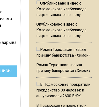
на
из его
Опубликовано видео с
а
Коломенского хлебозавода:
пиццы валяются на полу
те взрыва
Роман Терюшков назвал
причину банкротства «Химок»
ШИСЬ!
В Подмосковье прекратили