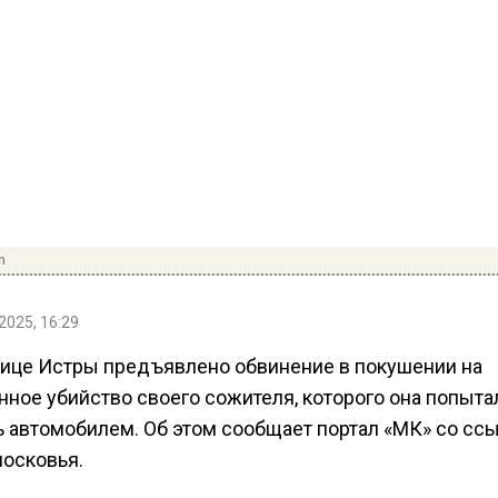
m
2025, 16:29
ице Истры предъявлено обвинение в покушении на
ное убийство своего сожителя, которого она попыта
ь автомобилем. Об этом сообщает портал «МК» со сс
осковья.