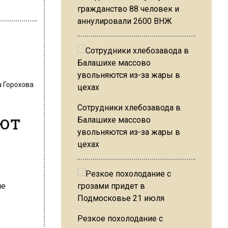
гражданство 88 человек и
аннулировали 2600 ВНЖ
а Горохова
ают
Сотрудники хлебозавода в
Балашихе массово
увольняются из-за жары в
цехах
Резкое похолодание с