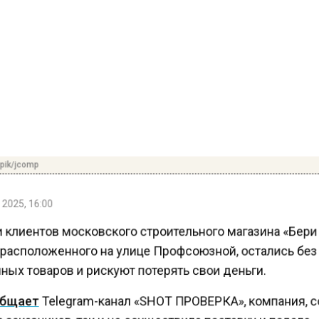
pik/jcomp
2025, 16:00
 клиентов московского строительного магазина «Бери
 расположенного на улице Профсоюзной, остались бе
ых товаров и рискуют потерять свои деньги.
бщает
Telegram-канал «SHOT ПРОВЕРКА», компания, 
 заказчиков, так и не осуществила поставку и подала