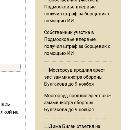
Собственник участка в
Подмосковье впервые
получил штраф за борщевик с
помощью ИИ
Мосгорсуд продлил арест экс-
замминистра обороны
лась
Булгакова до 9 ноября
ылкой на