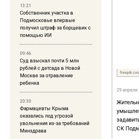
13:21
Собственник участка в
Подмосковье впервые
получил штраф за борщевик с
помощью ИИ
09:46
Суд взыскал почти 5 млн
рублей с детсада в Новой
freepik.co
Москве за отравление
ребенка
29 апреля 
20:30
Жительн
Фармацевты Крыма
умышлен
оказались под угрозой
задавит
увольнения из-за требований
СК Подм
Минздрава