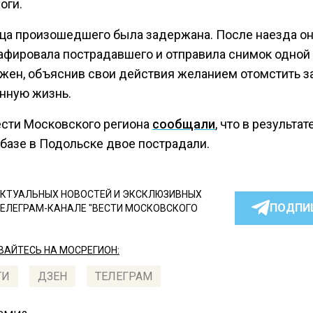
оги.
ца произошедшего была задержана. После наезда о
афировала пострадавшего и отправила снимок одной 
жен, объяснив свои действия желанием отомстить з
нную жизнь.
ести Московского региона
сообщали
, что в результа
ебазе в Подольске двое пострадали.
КТУАЛЬНЫХ НОВОСТЕЙ И ЭКСКЛЮЗИВНЫХ
ПОДПИ
ТЕЛЕГРАМ-КАНАЛЕ "ВЕСТИ МОСКОВСКОГО
АЙТЕСЬ НА МОСРЕГИОН:
ТИ
ДЗЕН
ТЕЛЕГРАМ