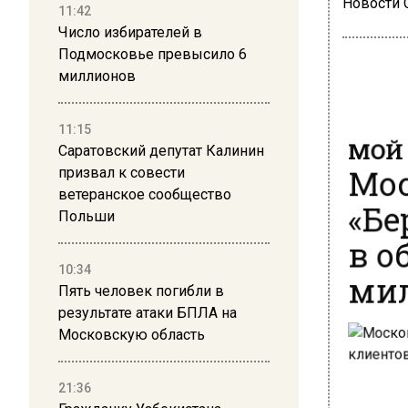
Новости
11:42
Число избирателей в
Подмосковье превысило 6
миллионов
МОЙ 
11:15
Саратовский депутат Калинин
Мос
призвал к совести
«Бе
ветеранское сообщество
Польши
в о
мил
10:34
Пять человек погибли в
результате атаки БПЛА на
Московскую область
21:36