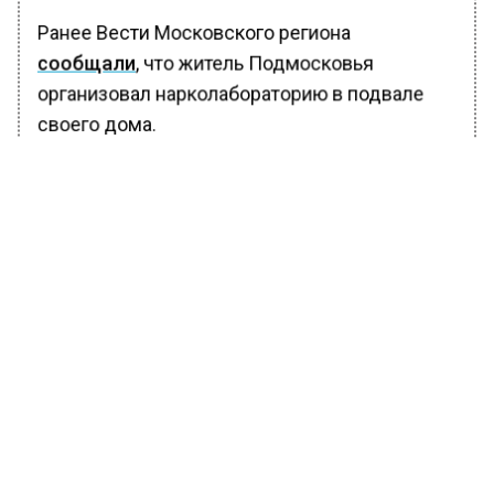
Ранее Вести Московского региона
сообщали
, что житель Подмосковья
организовал нарколабораторию в подвале
своего дома.
БОЛЬШЕ АКТУАЛЬНЫХ НОВОСТЕЙ И ЭКСКЛЮЗИВНЫХ
ВИДЕО В ТЕЛЕГРАМ-КАНАЛЕ "ВЕСТИ МОСКОВСКОГО
РЕГИОНА".
ПОДПИШИСЬ!
ПОДПИСЫВАЙТЕСЬ НА МОСРЕГИОН:
НОВОСТИ
ДЗЕН
ТЕЛЕГРАМ
Новости СМИ2