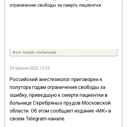
Фото: freepik / stefamerpik
29 апреля 2025, 12:53
Российский анестезиолог приговорен к
полутора годам ограничения свободы за
ошибку, приведшую к смерти пациентки в
больнице Серебряных прудов Московской
области. Об этом сообщает издание «МК» в
своем Telegram-канале.