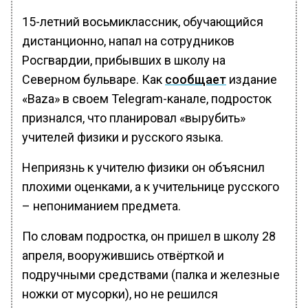
15-летний восьмиклассник, обучающийся
дистанционно, напал на сотрудников
Росгвардии, прибывших в школу на
Северном бульваре. Как
сообщает
издание
«Baza» в своем Telegram-канале, подросток
признался, что планировал «вырубить»
учителей физики и русского языка.
Неприязнь к учителю физики он объяснил
плохими оценками, а к учительнице русского
– непониманием предмета.
По словам подростка, он пришел в школу 28
апреля, вооружившись отвёрткой и
подручными средствами (палка и железные
ножки от мусорки), но не решился