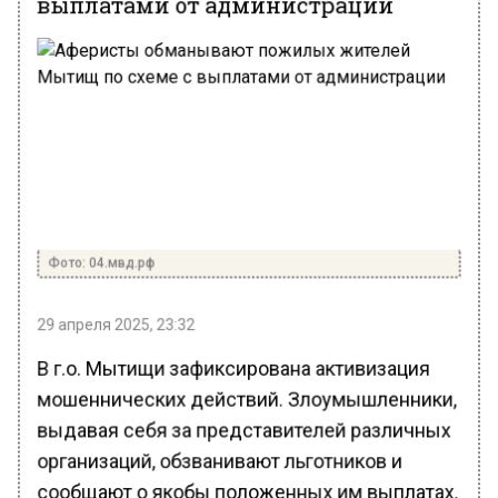
Фото: 04.мвд.рф
29 апреля 2025, 23:32
В г.о. Мытищи зафиксирована активизация
мошеннических действий. Злоумышленники,
выдавая себя за представителей различных
организаций, обзванивают льготников и
сообщают о якобы положенных им выплатах.