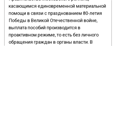
касающимся единовременной материальной
помощи в связи с празднованием 80-летия
Победы в Великой Отечественной войне,
выплата пособий производится в
проактивном режиме, то есть без личного
обращения граждан в органы власти. В
администрации округа также отметили, что
наиболее часто звонки от мошенников
поступают жителям, родившимся в годы ВОВ.
Ранее Вести Московского региона
сообщали
, что синоптик Ильин
спрогнозировал мокрый снег в Подмосковье
в ночь на 2 мая.