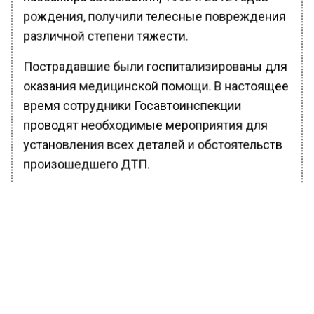
рождения, получили телесные повреждения
различной степени тяжести.
Пострадавшие были госпитализированы для
оказания медицинской помощи. В настоящее
время сотрудники Госавтоинспекции
проводят необходимые мероприятия для
установления всех деталей и обстоятельств
произошедшего ДТП.
Ранее Вести Московского региона
сообщали
, что мошенники выманили 420
тысяч рублей у пенсионерки из Жуковского.
БОЛЬШЕ АКТУАЛЬНЫХ НОВОСТЕЙ И ЭКСКЛЮЗИВНЫХ
ВИДЕО В ТЕЛЕГРАМ-КАНАЛЕ "ВЕСТИ МОСКОВСКОГО