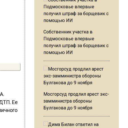
Собственник участка в
Подмосковье впервые
получил штраф за борщевик с
помощью ИИ
А.
Мосгорсуд продлил арест экс-
замминистра обороны
ДТП. Ее
Булгакова до 9 ноября
личного