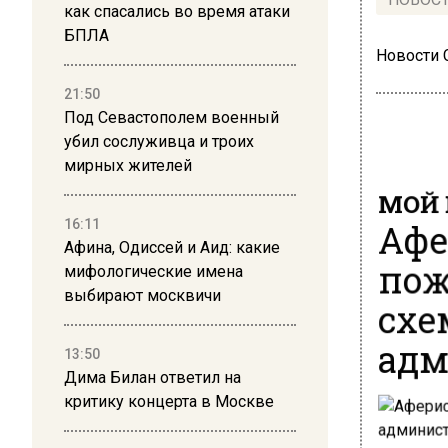
как спасались во время атаки
БПЛА
Новости
21:50
Под Севастополем военный
убил сослуживца и троих
мирных жителей
МОЙ 
Афе
16:11
Афина, Одиссей и Аид: какие
пож
мифологические имена
выбирают москвичи
схе
адм
13:50
Дима Билан ответил на
критику концерта в Москве