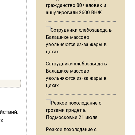
гражданство 88 человек и
аннулировали 2600 ВНЖ
Сотрудники хлебозавода в
Балашихе массово
увольняются из-за жары в
цехах
йствий.
ых
Резкое похолодание с