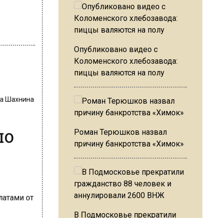
Опубликовано видео с
Коломенского хлебозавода:
пиццы валяются на полу
на Шахнина
по
Роман Терюшков назвал
причину банкротства «Химок»
В Подмосковье прекратили