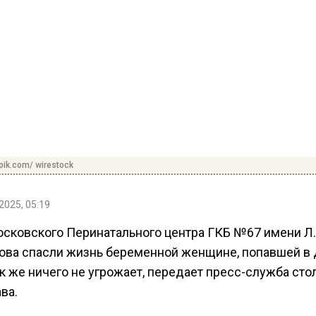
pik.com/ wirestock
2025, 05:19
осковского Перинатального центра ГКБ №67 имени Л.
ова спасли жизнь беременной женщине, попавшей в 
к же ничего не угрожает, передает пресс-служба сто
ва.