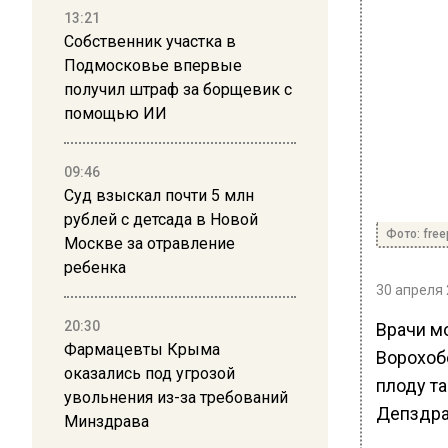
13:21
Собственник участка в
Подмосковье впервые
получил штраф за борщевик с
помощью ИИ
09:46
Суд взыскал почти 5 млн
рублей с детсада в Новой
Фото: free
Москве за отравление
ребенка
30 апреля 
20:30
Врачи м
Фармацевты Крыма
Ворохоб
оказались под угрозой
плоду та
увольнения из-за требований
Депздра
Минздрава