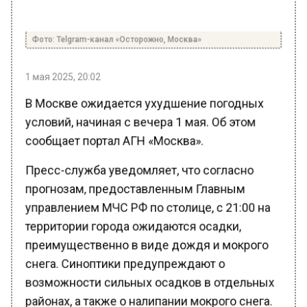
Фото: Telgram-канал «Осторожно, Москва»
1 мая 2025, 20:02
В Москве ожидается ухудшение погодных
условий, начиная с вечера 1 мая. Об этом
сообщает портал АГН «Москва».
Пресс-служба уведомляет, что согласно
прогнозам, предоставленным Главным
управлением МЧС РФ по столице, с 21:00 на
территории города ожидаются осадки,
преимущественно в виде дождя и мокрого
снега. Синоптики предупреждают о
возможности сильных осадков в отдельных
районах, а также о налипании мокрого снега.