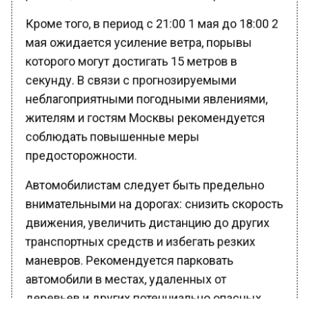
Кроме того, в период с 21:00 1 мая до 18:00 2
мая ожидается усиление ветра, порывы
которого могут достигать 15 метров в
секунду. В связи с прогнозируемыми
неблагоприятными погодными явлениями,
жителям и гостям Москвы рекомендуется
соблюдать повышенные меры
предосторожности.
Автомобилистам следует быть предельно
внимательными на дорогах: снизить скорость
движения, увеличить дистанцию до других
транспортных средств и избегать резких
маневров. Рекомендуется парковать
автомобили в местах, удаленных от
деревьев и других потенциально опасных