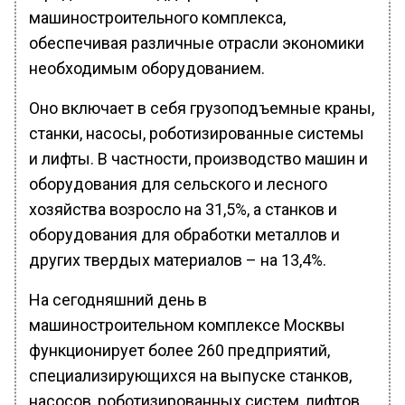
машиностроительного комплекса,
обеспечивая различные отрасли экономики
необходимым оборудованием.
Оно включает в себя грузоподъемные краны,
станки, насосы, роботизированные системы
и лифты. В частности, производство машин и
оборудования для сельского и лесного
хозяйства возросло на 31,5%, а станков и
оборудования для обработки металлов и
других твердых материалов – на 13,4%.
На сегодняшний день в
машиностроительном комплексе Москвы
функционирует более 260 предприятий,
специализирующихся на выпуске станков,
насосов, роботизированных систем, лифтов,