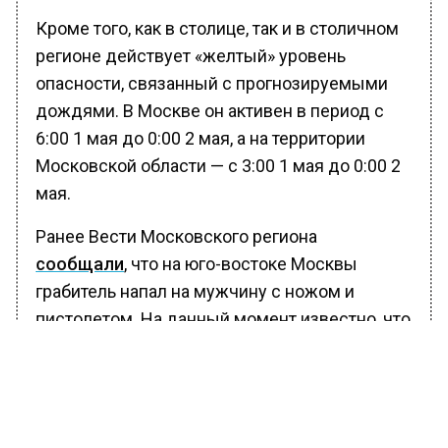
Кроме того, как в столице, так и в столичном
регионе действует «желтый» уровень
опасности, связанный с прогнозируемыми
дождями. В Москве он активен в период с
6:00 1 мая до 0:00 2 мая, а на территории
Московской области — с 3:00 1 мая до 0:00 2
мая.
Ранее Вести Московского региона
сообщали
, что на юго-востоке Москвы
грабитель напал на мужчину с ножом и
пистолетом. На данный момент известно, что
злоумышленник забрал у пострадавшего
телефон. Грабителя оперативно задержали и
избрали меру пресечения в виде заключения
под стражу.