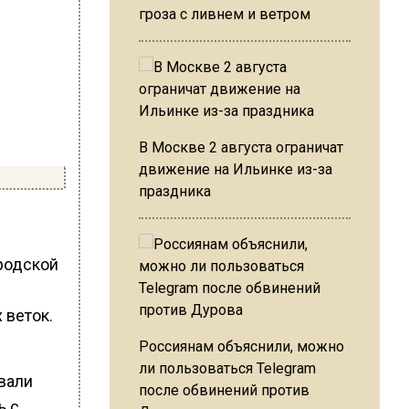
гроза с ливнем и ветром
В Москве 2 августа ограничат
движение на Ильинке из-за
праздника
родской
 веток.
Россиянам объяснили, можно
ли пользоваться Telegram
вали
после обвинений против
ь с