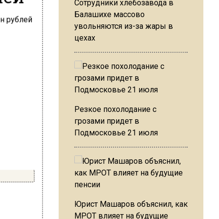
Сотрудники хлебозавода в
Балашихе массово
увольняются из-за жары в
цехах
Резкое похолодание с
грозами придет в
Подмосковье 21 июля
Юрист Машаров объяснил, как
МРОТ влияет на будущие