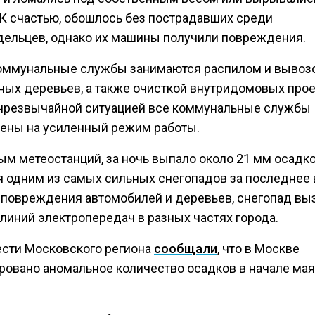
 К счастью, обошлось без пострадавших среди
дельцев, однако их машины получили повреждения.
коммунальные службы занимаются распилом и вывоз
ных деревьев, а также очисткой внутридомовых прое
 чрезвычайной ситуацией все коммунальные службы
ены на усиленный режим работы.
м метеостанций, за ночь выпало около 21 мм осадко
я одним из самых сильных снегопадов за последнее 
повреждения автомобилей и деревьев, снегопад вы
линий электропередач в разных частях города.
ести Московского региона
сообщали
, что в Москве
ровано аномальное количество осадков в начале мая