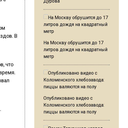
Дурова
ом
здов. В
На Москву обрушится до 17
литров дождя на квадратный
метр
в, что
время.
звал
Опубликовано видео с
Коломенского хлебозавода:
.
пиццы валяются на полу