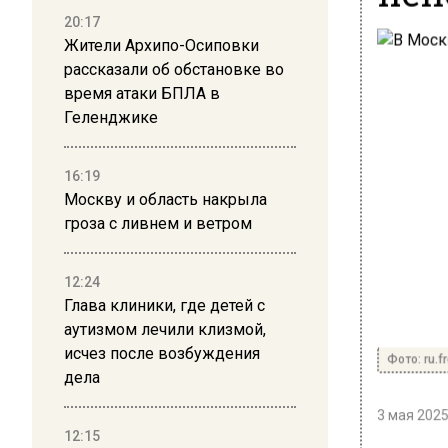
20:17
Жители Архипо-Осиповки
рассказали об обстановке во
время атаки БПЛА в
Геленджике
16:19
Москву и область накрыла
гроза с ливнем и ветром
12:24
Глава клиники, где детей с
аутизмом лечили клизмой,
исчез после возбуждения
Фото: ru.f
дела
3 мая 2025
12:15