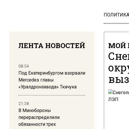
ПОЛИТИК
ЛЕНТА НОВОСТЕЙ
МОЙ 
Сне
окр
08:54
Под Екатеринбургом взорвали
выз
Mercedes главы
«Уралдронзавода» Ткачука
21:38
В Минобороны
перераспределили
обязанности трех