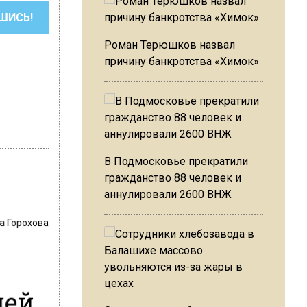
ШИСЬ!
Роман Терюшков назвал
причину банкротства «Химок»
В Подмосковье прекратили
гражданство 88 человек и
аннулировали 2600 ВНЖ
а Горохова
лей