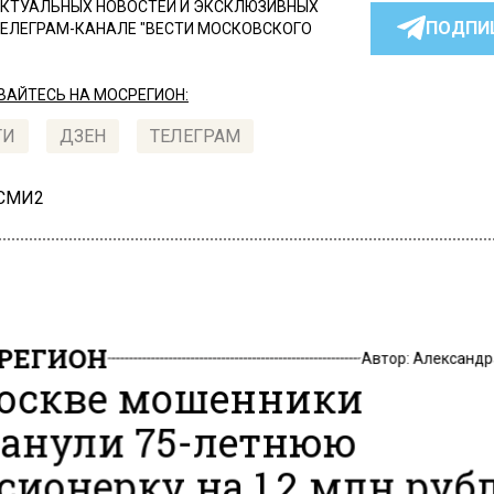
КТУАЛЬНЫХ НОВОСТЕЙ И ЭКСКЛЮЗИВНЫХ
ПОДПИ
ТЕЛЕГРАМ-КАНАЛЕ "ВЕСТИ МОСКОВСКОГО
АЙТЕСЬ НА МОСРЕГИОН:
ТИ
ДЗЕН
ТЕЛЕГРАМ
 СМИ2
РЕГИОН
Автор:
Александр
оскве мошенники
анули 75-летнюю
сионерку на 1,2 млн руб