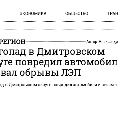
А
ЭКОНОМИКА
ОБЩЕСТВО
ТРА
РЕГИОН
Автор:
Александр
гопад в Дмитровском
уге повредил автомобил
вал обрывы ЛЭП