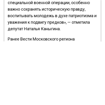
специальной военной операции, особенно
важно сохранять историческую правду,
воспитывать молодежь в духе патриотизма и
уважения к подвигу предков», — отметила
депутат Наталья Каныгина.
Ранее Вести Московского региона
сообщали
, что в школах Подмосковья
стартовала патриотическая акция «Вахта
Памяти».
БОЛЬШЕ АКТУАЛЬНЫХ НОВОСТЕЙ И ЭКСКЛЮЗИВНЫХ
ВИДЕО В ТЕЛЕГРАМ-КАНАЛЕ "ВЕСТИ МОСКОВСКОГО
РЕГИОНА".
ПОДПИШИСЬ!