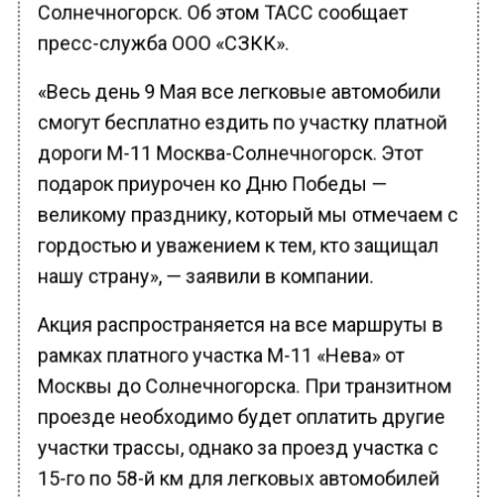
Солнечногорск. Об этом ТАСС сообщает
пресс-служба ООО «СЗКК».
«Весь день 9 Мая все легковые автомобили
смогут бесплатно ездить по участку платной
дороги М-11 Москва-Солнечногорск. Этот
подарок приурочен ко Дню Победы —
великому празднику, который мы отмечаем с
гордостью и уважением к тем, кто защищал
нашу страну», — заявили в компании.
Акция распространяется на все маршруты в
рамках платного участка М-11 «Нева» от
Москвы до Солнечногорска. При транзитном
проезде необходимо будет оплатить другие
участки трассы, однако за проезд участка с
15-го по 58-й км для легковых автомобилей