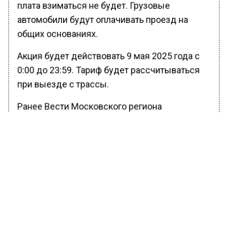
плата взиматься не будет. Грузовые
автомобили будут оплачивать проезд на
общих основаниях.
Акция будет действовать 9 мая 2025 года с
0:00 до 23:59. Тариф будет рассчитываться
при выезде с трассы.
Ранее Вести Московского региона
сообщали
, что в Подмосковье началась
уборка неликвидной древесины.
БОЛЬШЕ АКТУАЛЬНЫХ НОВОСТЕЙ И ЭКСКЛЮЗИВНЫХ
ВИДЕО В ТЕЛЕГРАМ-КАНАЛЕ "ВЕСТИ МОСКОВСКОГО
РЕГИОНА".
ПОДПИШИСЬ!