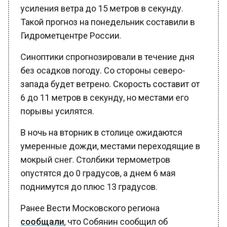
усиления ветра до 15 метров в секунду.
Такой прогноз на понедельник составили в
Гидрометцентре России.
Синоптики спрогнозировали в течение дня
без осадков погоду. Со стороны северо-
запада будет ветрено. Скорость составит от
6 до 11 метров в секунду, но местами его
порывы усилятся.
В ночь на вторник в столице ожидаются
умеренные дожди, местами переходящие в
мокрый снег. Столбики термометров
опустятся до 0 градусов, а днем 6 мая
поднимутся до плюс 13 градусов.
Ранее Вести Московского региона
сообщали
, что Собянин сообщил об