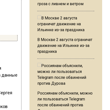
гроза с ливнем и ветром
В Москве 2 августа ограничат
движение на Ильинке из-за
праздника
м
а данные
Сергея
Россиянам объяснили, можно
ли пользоваться Telegram
после обвинений против
мков