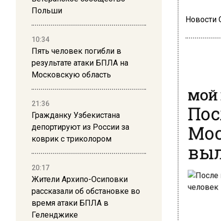
Польши
Новости
10:34
Пять человек погибли в
результате атаки БПЛА на
Московскую область
МОЙ 
Пос
21:36
Гражданку Узбекистана
Мос
депортируют из России за
коврик с триколором
выл
20:17
Жители Архипо-Осиповки
рассказали об обстановке во
время атаки БПЛА в
Геленджике