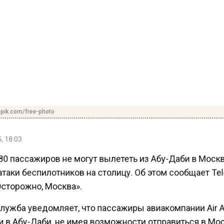
pik.com/free-photo
, 18:03
80 пассажиров не могут вылететь из Абу-Даби в Моск
таки беспилотников на столицу. Об этом сообщает Te
Осторожно, Москва».
лужба уведомляет, что пассажиры авиакомпании Air A
 в Абу-Даби, не имея возможности отправиться в Мо