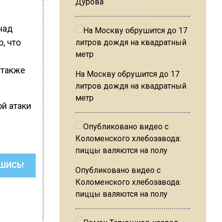
Дурова
над
, что
 также
На Москву обрушится до 17
литров дождя на квадратный
метр
ой атаки
ШИСЬ!
Опубликовано видео с
Коломенского хлебозавода:
пиццы валяются на полу