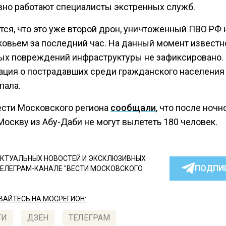
вно работают специалисты экстренных служб.
тся, что это уже второй дрон, уничтоженный ПВО РФ 
овьем за последний час. На данный момент известно
ых повреждений инфраструктуры не зафиксировано.
ция о пострадавших среди гражданского населения
пала.
ести Московского региона
сообщали
, что после ночн
оскву из Абу-Даби не могут вылететь 180 человек.
КТУАЛЬНЫХ НОВОСТЕЙ И ЭКСКЛЮЗИВНЫХ
ПОДПИ
ТЕЛЕГРАМ-КАНАЛЕ "ВЕСТИ МОСКОВСКОГО
АЙТЕСЬ НА МОСРЕГИОН:
ТИ
ДЗЕН
ТЕЛЕГРАМ