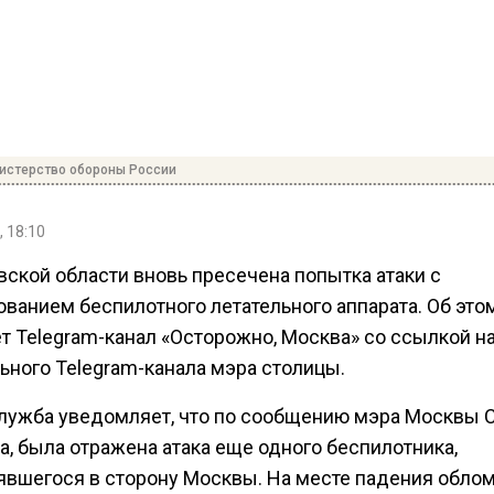
истерство обороны России
, 18:10
вской области вновь пресечена попытка атаки с
ованием беспилотного летательного аппарата. Об это
т Telegram-канал «Осторожно, Москва» со ссылкой н
ьного Telegram-канала мэра столицы.
лужба уведомляет, что по сообщению мэра Москвы 
а, была отражена атака еще одного беспилотника,
явшегося в сторону Москвы. На месте падения обло