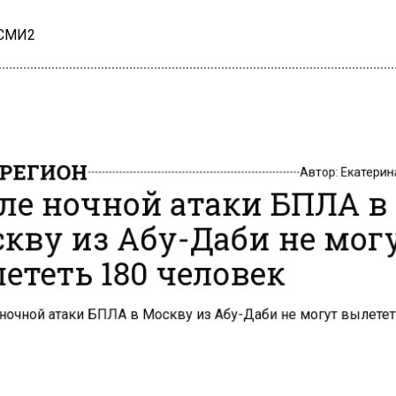
 СМИ2
РЕГИОН
Автор:
Екатери
ле ночной атаки БПЛА в
кву из Абу-Даби не мог
ететь 180 человек