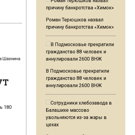
Роман Терюшков назвал
причину банкротства «Химок»
на Шахнина
В Подмосковье прекратили
ут
гражданство 88 человек и
аннулировали 2600 ВНЖ