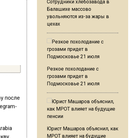
Сотрудники хлебозавода в
Балашихе массово
увольняются из-за жары в
цехах
Резкое похолодание с
грозами придет в
Подмосковье 21 июля
ву после
legram-
rabia
Юрист Машаров объяснил, как
скву.
МРОТ влияет на будущие