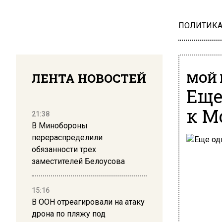
ПОЛИТИК
ЛЕНТА НОВОСТЕЙ
МОЙ 
Еще
к М
21:38
В Минобороны
перераспределили
обязанности трех
заместителей Белоусова
15:16
В ООН отреагировали на атаку
дрона по пляжу под