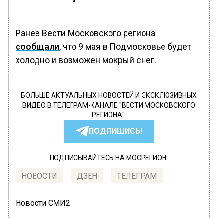
Ранее Вести Московского региона
сообщали
, что 9 мая в Подмосковье будет
холодно и возможен мокрый снег.
БОЛЬШЕ АКТУАЛЬНЫХ НОВОСТЕЙ И ЭКСКЛЮЗИВНЫХ
ВИДЕО В ТЕЛЕГРАМ-КАНАЛЕ "ВЕСТИ МОСКОВСКОГО
РЕГИОНА".
ПОДПИШИСЬ!
ПОДПИСЫВАЙТЕСЬ НА МОСРЕГИОН:
НОВОСТИ
ДЗЕН
ТЕЛЕГРАМ
Новости СМИ2