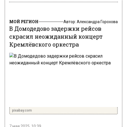
МОЙ РЕГИОН
Автор:
Александра Горохова
В Домодедово задержки рейсов
скрасил неожиданный концерт
Кремлёвского оркестра
pixabay.com
7 мая 2025, 10:39