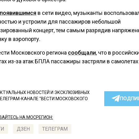
появившимся
в сети видео, музыканты воспользова
остью и устроили для пассажиров небольшой
зированный концерт, тем самым разрядив напряже
ку в аэропорту.
ести Московского региона
сообщали
, что в российск
тах из-за атак БПЛА пассажиры застряли в самолетах
КТУАЛЬНЫХ НОВОСТЕЙ И ЭКСКЛЮЗИВНЫХ
ПОДПИ
ТЕЛЕГРАМ-КАНАЛЕ "ВЕСТИ МОСКОВСКОГО
АЙТЕСЬ НА МОСРЕГИОН:
ТИ
ДЗЕН
ТЕЛЕГРАМ