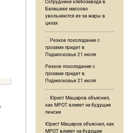
Сотрудники хлебозавода в
Балашихе массово
увольняются из-за жары в
цехах
Резкое похолодание с
грозами придет в
Подмосковье 21 июля
нета.
ая.
али
Юрист Машаров объяснил, как
МРОТ влияет на будущие