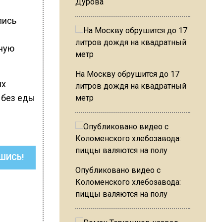
Дурова
лись
нную
На Москву обрушится до 17
их
литров дождя на квадратный
 без еды
метр
ШИСЬ!
Опубликовано видео с
Коломенского хлебозавода:
пиццы валяются на полу