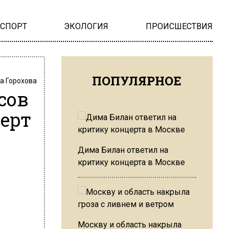
НСПОРТ
ЭКОЛОГИЯ
ПРОИСШЕСТВИЯ
ПОПУЛЯРНОЕ
а Горохова
сов
ерт
Дима Билан ответил на
критику концерта в Москве
Москву и область накрыла