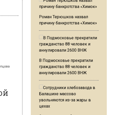
Роман Терюшков назвал
причину банкротства «Химок»
 Слепцова
В Подмосковье прекратили
гражданство 88 человек и
ьной
аннулировали 2600 ВНЖ