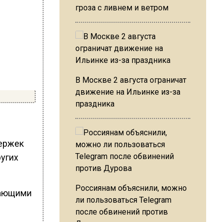
гроза с ливнем и ветром
В Москве 2 августа ограничат
движение на Ильинке из-за
праздника
держек
ругих
Россиянам объяснили, можно
дающими
ли пользоваться Telegram
после обвинений против