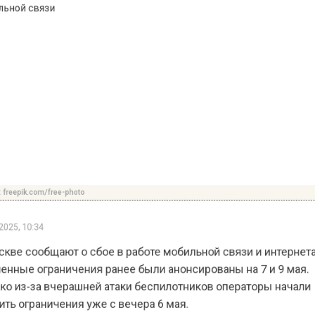
pik.com/free-photo
, 10:34
 сообщают о сбое в работе мобильной связи и интер
ые ограничения ранее были анонсированы на 7 и 9 м
из-за вчерашней атаки беспилотников операторы нач
ограничения уже с вечера 6 мая.