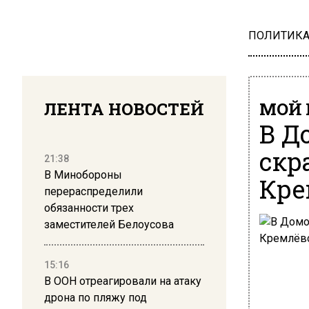
ПОЛИТИК
ЛЕНТА НОВОСТЕЙ
МОЙ 
В Д
скр
21:38
В Минобороны
Кре
перераспределили
обязанности трех
заместителей Белоусова
15:16
В ООН отреагировали на атаку
дрона по пляжу под