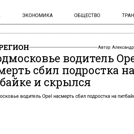
А
ЭКОНОМИКА
ОБЩЕСТВО
ТРА
РЕГИОН
Автор:
Александр
одмосковье водитель Ope
мерть сбил подростка н
байке и скрылся