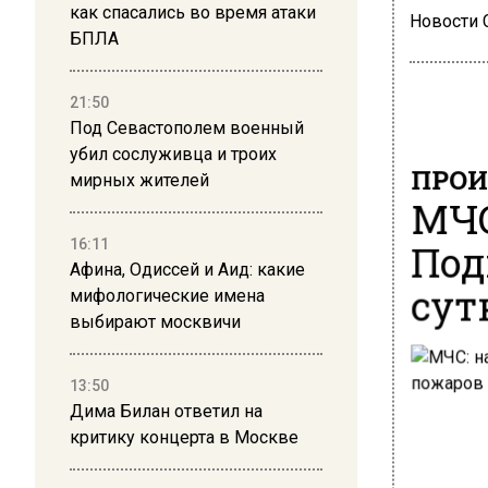
как спасались во время атаки
Новости
БПЛА
21:50
Под Севастополем военный
убил сослуживца и троих
ПРОИ
мирных жителей
МЧС
Под
16:11
Афина, Одиссей и Аид: какие
сут
мифологические имена
выбирают москвичи
13:50
Дима Билан ответил на
критику концерта в Москве