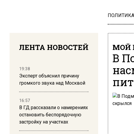
ПОЛИТИК
ЛЕНТА НОВОСТЕЙ
МОЙ 
В П
нас
19:38
Эксперт объяснил причину
пит
громкого звука над Москвой
16:57
В ГД рассказали о намерениях
остановить беспорядочную
застройку на участках