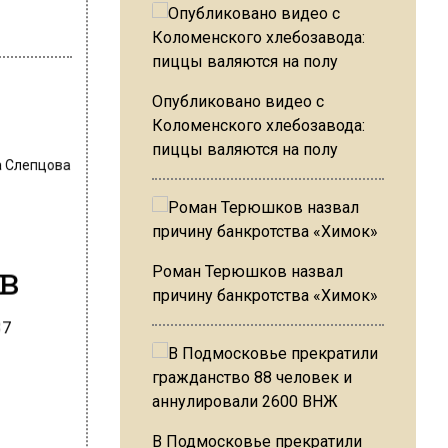
Опубликовано видео с
Коломенского хлебозавода:
пиццы валяются на полу
 Слепцова
ов
Роман Терюшков назвал
причину банкротства «Химок»
В Подмосковье прекратили