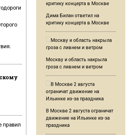
тодороги
Дима Билан ответил на
критику концерта в Москве
оторого
вия.
Москву и область накрыла
гроза с ливнем и ветром
дскому
В Москве 2 августа ограничат
движение на Ильинке из-за
е правил
праздника