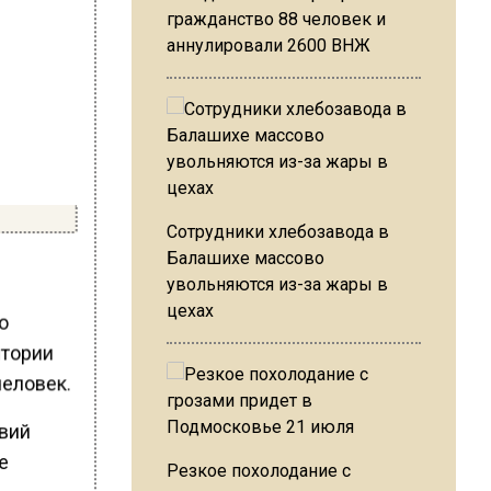
гражданство 88 человек и
аннулировали 2600 ВНЖ
Сотрудники хлебозавода в
Балашихе массово
увольняются из-за жары в
цехах
о
итории
человек.
твий
е
Резкое похолодание с