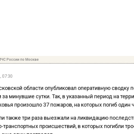
МЧС России по Москве
, 07:30
ковской области опубликовал оперативную сводку п
за минувшие сутки. Так, в указанный период на терр
овья произошло 37 пожаров, на которых погиб один 
ли также три раза выезжали на ликвидацию последс
-транспортных происшествий, в которых погибли тро