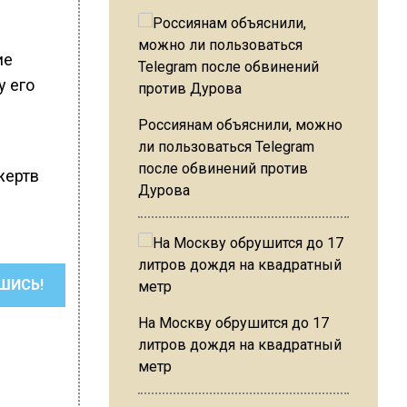
ие
у его
Россиянам объяснили, можно
ли пользоваться Telegram
после обвинений против
жертв
Дурова
ШИСЬ!
На Москву обрушится до 17
литров дождя на квадратный
метр