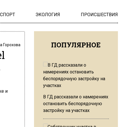
НСПОРТ
ЭКОЛОГИЯ
ПРОИСШЕСТВИЯ
ПОПУЛЯРНОЕ
а Горохова
l
а
В ГД рассказали о намерениях
остановить беспорядочную
застройку на участках