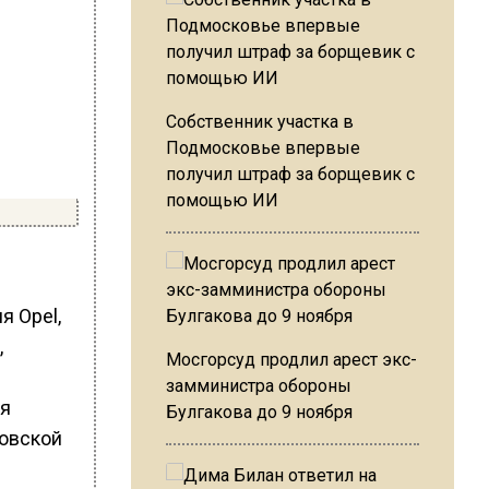
Собственник участка в
Подмосковье впервые
получил штраф за борщевик с
помощью ИИ
я Opel,
,
Мосгорсуд продлил арест экс-
замминистра обороны
ия
Булгакова до 9 ноября
овской