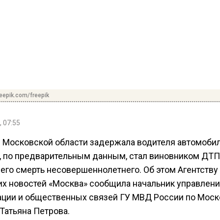
reepik.com/freepik
, 07:55
 Московской области задержала водителя автомобил
, по предварительным данным, стал виновником ДТП
его смерть несовершеннолетнего. Об этом Агентству
их новостей «Москва» сообщила начальник управлен
ции и общественных связей ГУ МВД России по Моск
Татьяна Петрова.