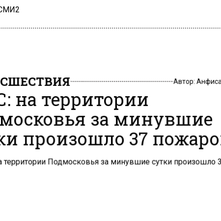
 СМИ2
СШЕСТВИЯ
Автор:
Анфиса
: на территории
московья за минувшие
ки произошло 37 пожар