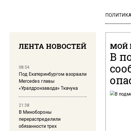
ПОЛИТИК
ЛЕНТА НОВОСТЕЙ
МОЙ 
В п
соо
08:54
Под Екатеринбургом взорвали
опа
Mercedes главы
«Уралдронзавода» Ткачука
21:38
В Минобороны
перераспределили
обязанности трех