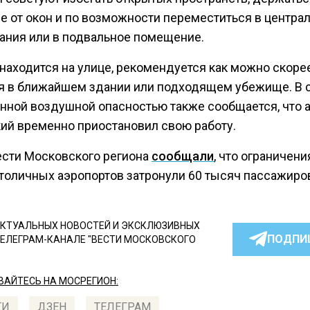
е от окон и по возможности переместиться в центра
дания или в подвальное помещение.
 находится на улице, рекомендуется как можно скоре
я в ближайшем здании или подходящем убежище. В с
нной воздушной опасностью также сообщается, что 
ий временно приостановил свою работу.
ести Московского региона
сообщали
, что ограничени
столичных аэропортов затронули 60 тысяч пассажиро
КТУАЛЬНЫХ НОВОСТЕЙ И ЭКСКЛЮЗИВНЫХ
ПОДПИ
ТЕЛЕГРАМ-КАНАЛЕ "ВЕСТИ МОСКОВСКОГО
АЙТЕСЬ НА МОСРЕГИОН:
ТИ
ДЗЕН
ТЕЛЕГРАМ