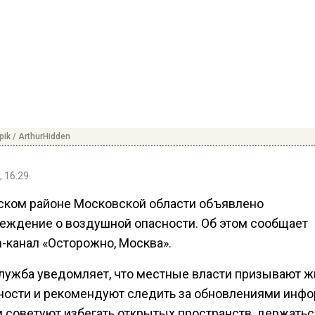
pik / ArthurHidden
, 16:29
ском районе Московской области объявлено
еждение о воздушной опасности. Об этом сообщает
m-канал «Осторожно, Москва».
лужба уведомляет, что местные власти призывают ж
ности и рекомендуют следить за обновлениями инфо
 советуют избегать открытых пространств, держатьс