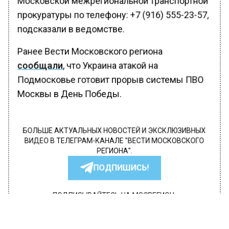
Московской межрегиональной транспортной
прокуратуры по телефону: +7 (916) 555-23-57,
подсказали в ведомстве.
Ранее Вести Московского региона
сообщали
, что Украина атакой на
Подмосковье готовит прорыв системы ПВО
Москвы в День Победы.
БОЛЬШЕ АКТУАЛЬНЫХ НОВОСТЕЙ И ЭКСКЛЮЗИВНЫХ
ВИДЕО В ТЕЛЕГРАМ-КАНАЛЕ "ВЕСТИ МОСКОВСКОГО
РЕГИОНА".
ПОДПИШИСЬ!
ПОДПИСЫВАЙТЕСЬ НА МОСРЕГИОН:
НОВОСТИ
ДЗЕН
ТЕЛЕГРАМ