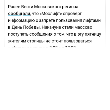
Ранее Вести Московского региона
сообщали
, что «Мослифт» опроверг
информацию о запрете пользования лифтами
в День Победы. Накануне стали массово
поступать сообщения о том, что в эту пятницу
жителям столицы не стоит пользоваться
лифтами в период с 9:00 до 13:00.
БОЛЬШЕ АКТУАЛЬНЫХ НОВОСТЕЙ И ЭКСКЛЮЗИВНЫХ
ВИДЕО В ТЕЛЕГРАМ-КАНАЛЕ "ВЕСТИ МОСКОВСКОГО
РЕГИОНА".
ПОДПИШИСЬ!
ПОДПИСЫВАЙТЕСЬ НА МОСРЕГИОН:
НОВОСТИ
ДЗЕН
ТЕЛЕГРАМ