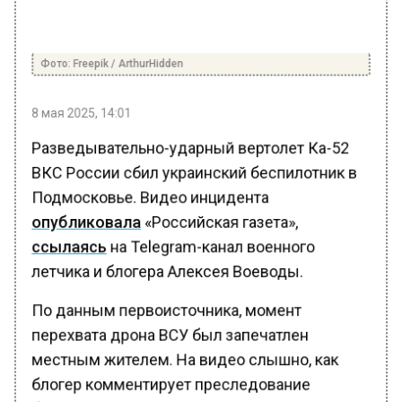
Фото: Freepik / ArthurHidden
8 мая 2025, 14:01
Разведывательно-ударный вертолет Ка-52
ВКС России сбил украинский беспилотник в
Подмосковье. Видео инцидента
опубликовала
«Российская газета»,
ссылаясь
на Telegram-канал военного
летчика и блогера Алексея Воеводы.
По данным первоисточника, момент
перехвата дрона ВСУ был запечатлен
местным жителем. На видео слышно, как
блогер комментирует преследование