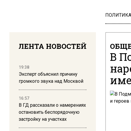
ПОЛИТИК
ЛЕНТА НОВОСТЕЙ
ОБЩЕ
В П
нар
19:38
Эксперт объяснил причину
име
громкого звука над Москвой
16:57
В ГД рассказали о намерениях
остановить беспорядочную
застройку на участках