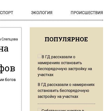
НСПОРТ
ЭКОЛОГИЯ
ПРОИСШЕСТВИЯ
ПОПУЛЯРНОЕ
 Слепцова
на
фов
В ГД рассказали о намерениях
остановить беспорядочную
застройку на участках