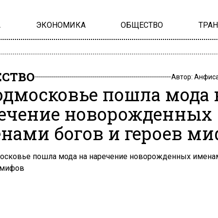
А
ЭКОНОМИКА
ОБЩЕСТВО
ТРА
СТВО
Автор:
Анфиса
одмосковье пошла мода 
ечение новорожденных
нами богов и героев ми