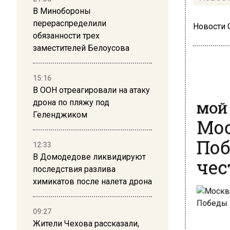
В Минобороны
перераспределили
Новости
обязанности трех
заместителей Белоусова
15:16
В ООН отреагировали на атаку
МОЙ 
дрона по пляжу под
Мос
Геленджиком
Поб
12:33
чес
В Домодедове ликвидируют
последствия разлива
химикатов после налета дрона
09:27
Жители Чехова рассказали,