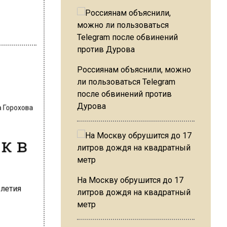
Россиянам объяснили, можно
ли пользоваться Telegram
после обвинений против
а Горохова
Дурова
к в
На Москву обрушится до 17
литров дождя на квадратный
метр