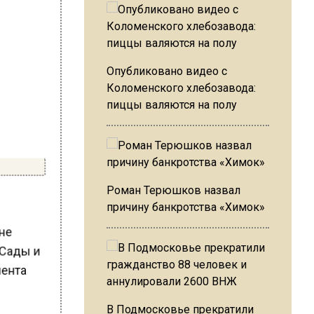
Опубликовано видео с
Коломенского хлебозавода:
пиццы валяются на полу
Роман Терюшков назвал
причину банкротства «Химок»
йне
«Сады и
мента
В Подмосковье прекратили