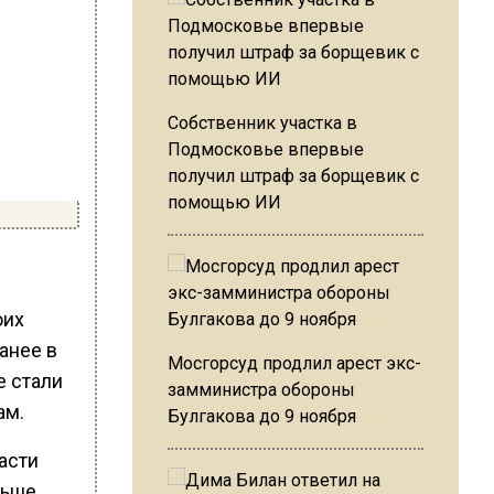
Собственник участка в
Подмосковье впервые
получил штраф за борщевик с
помощью ИИ
оих
анее в
Мосгорсуд продлил арест экс-
е стали
замминистра обороны
ам.
Булгакова до 9 ноября
асти
льше,