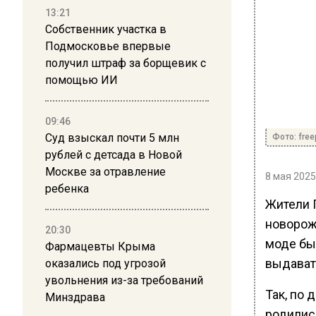
13:21
Собственник участка в
Подмосковье впервые
получил штраф за борщевик с
помощью ИИ
09:46
Суд взыскал почти 5 млн
Фото: free
рублей с детсада в Новой
Москве за отравление
8 мая 2025
ребенка
Жители 
новорож
20:30
моде бы
Фармацевты Крыма
выдават
оказались под угрозой
увольнения из-за требований
Так, по 
Минздрава
родились