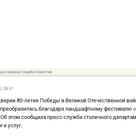
ественная Служба Новостей
, 08:41
верии 80-летия Победы в Великой Отечественной во
преобразилась благодаря ландшафтному фестивалю 
 Об этом сообщила пресс-служба столичного департа
 и услуг.