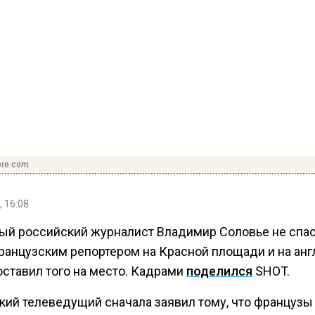
ere.com
, 16:08
ый российский журналист Владимир Соловье не спа
ранцузским репортером на Красной площади и на ан
оставил того на место. Кадрами
поделился
SHOT.
кий телеведущий сначала заявил тому, что французы