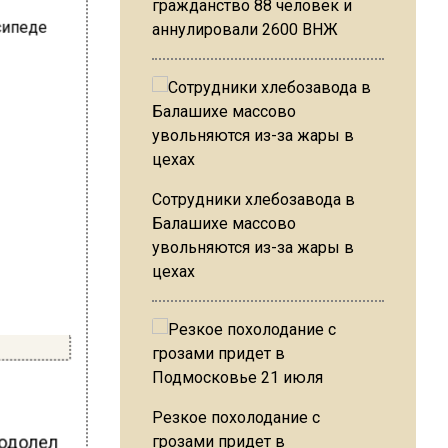
гражданство 88 человек и
аннулировали 2600 ВНЖ
Сотрудники хлебозавода в
Балашихе массово
увольняются из-за жары в
цехах
Резкое похолодание с
еодолел
грозами придет в