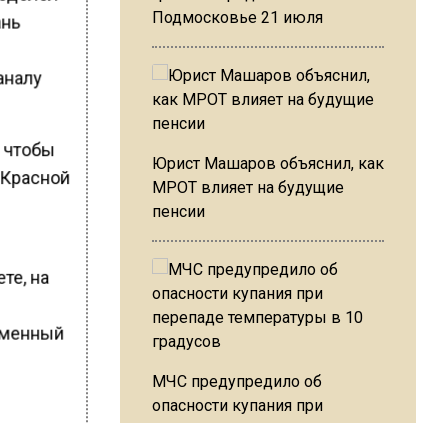
Подмосковье 21 июля
ань
аналу
, чтобы
Юрист Машаров объяснил, как
 Красной
МРОТ влияет на будущие
пенсии
те, на
еменный
МЧС предупредило об
опасности купания при
перепаде температуры в 10