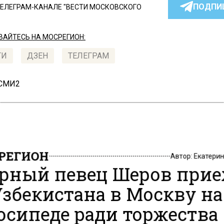
ПОДПИ
ТЕЛЕГРАМ-КАНАЛЕ "ВЕСТИ МОСКОВСКОГО
АЙТЕСЬ НА МОСРЕГИОН:
ТИ
ДЗЕН
ТЕЛЕГРАМ
 СМИ2
РЕГИОН
Автор:
Екатери
рный певец Шеров прие
Узбекистана в Москву на
осипеде ради торжества