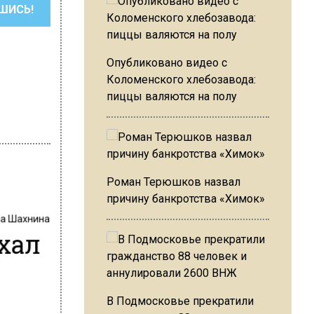
ШИСЬ!
Опубликовано видео с
Коломенского хлебозавода:
пиццы валяются на полу
Роман Терюшков назвал
причину банкротства «Химок»
на Шахнина
хал
В Подмосковье прекратили