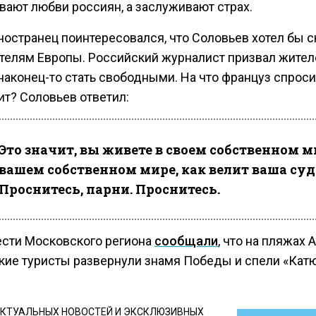
вают любви россиян, а заслуживают страх.
ностранец поинтересовался, что Соловьев хотел бы с
телям Европы. Российский журналист призвал жител
аконец-то стать свободными. На что француз спроси
ит? Соловьев ответил:
Это значит, вы живете в своем собственном ми
вашем собственном мире, как велит ваша суд
Проснитесь, парни. Проснитесь.
ести Московского региона
сообщали
, что на пляжах 
кие туристы развернули знамя Победы и спели «Кат
КТУАЛЬНЫХ НОВОСТЕЙ И ЭКСКЛЮЗИВНЫХ