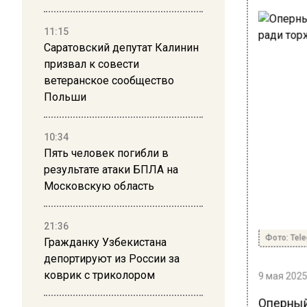
11:15
Саратовский депутат Калинин
призвал к совести
ветеранское сообщество
Польши
10:34
Пять человек погибли в
результате атаки БПЛА на
Московскую область
21:36
Фото: Tel
Гражданку Узбекистана
депортируют из России за
коврик с триколором
9 мая 2025
Оперный