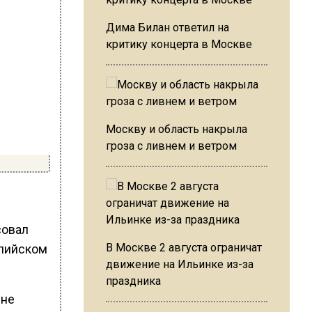
Дима Билан ответил на
критику концерта в Москве
Москву и область накрыла
гроза с ливнем и ветром
совал
В Москве 2 августа ограничат
глийском
движение на Ильинке из-за
праздника
 не