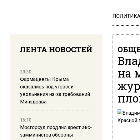
ПОЛИТИК
ЛЕНТА НОВОСТЕЙ
ОБЩЕ
Вла
на 
20:30
Фармацевты Крыма
жур
оказались под угрозой
пло
увольнения из-за требований
Минздрава
16:10
Мосгорсуд продлил арест экс-
замминистра обороны