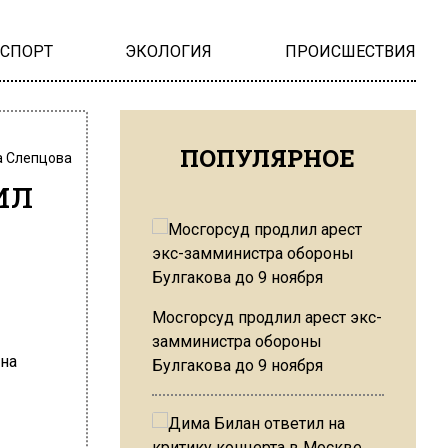
НСПОРТ
ЭКОЛОГИЯ
ПРОИСШЕСТВИЯ
ПОПУЛЯРНОЕ
 Слепцова
ил
Мосгорсуд продлил арест экс-
замминистра обороны
Булгакова до 9 ноября