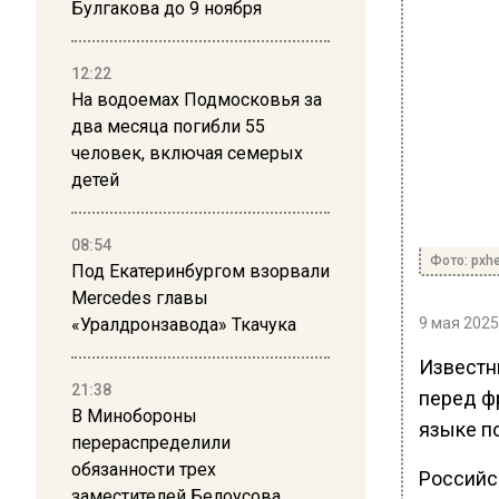
Булгакова до 9 ноября
12:22
На водоемах Подмосковья за
два месяца погибли 55
человек, включая семерых
детей
08:54
Фото: pxh
Под Екатеринбургом взорвали
Mercedes главы
«Уралдронзавода» Ткачука
9 мая 2025
Известн
21:38
перед ф
В Минобороны
языке п
перераспределили
обязанности трех
Российс
заместителей Белоусова