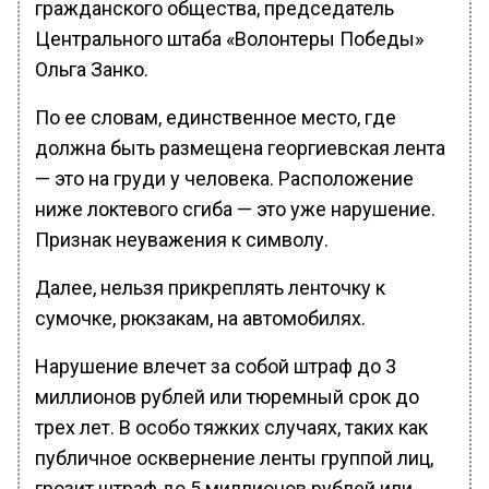
гражданского общества, председатель
Центрального штаба «Волонтеры Победы»
Ольга Занко.
По ее словам, единственное место, где
должна быть размещена георгиевская лента
— это на груди у человека. Расположение
ниже локтевого сгиба — это уже нарушение.
Признак неуважения к символу.
Далее, нельзя прикреплять ленточку к
сумочке, рюкзакам, на автомобилях.
Нарушение влечет за собой штраф до 3
миллионов рублей или тюремный срок до
трех лет. В особо тяжких случаях, таких как
публичное осквернение ленты группой лиц,
грозит штраф до 5 миллионов рублей или