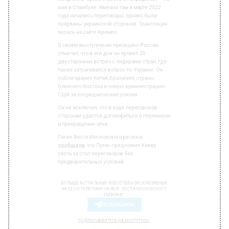
велась на сайте Кремля.
В своем выступлении президент России
отметил, что в эти дни он провел 20
двусторонних встреч с лидерами стран, где
также затрагивался вопрос по Украине. Он
поблагодарил Китай, Бразилию, страны
Ближнего Востока и новую администрацию
США за посреднические усилия.
Он не исключил, что в ходе переговоров
сторонам удастся договориться о перемирии
и прекращении огня.
Ранее Вести Московского региона
сообщали
, что Путин предложил Киеву
сесть за стол переговоров без
предварительных условий.
БОЛЬШЕ АКТУАЛЬНЫХ НОВОСТЕЙ И ЭКСКЛЮЗИВНЫХ