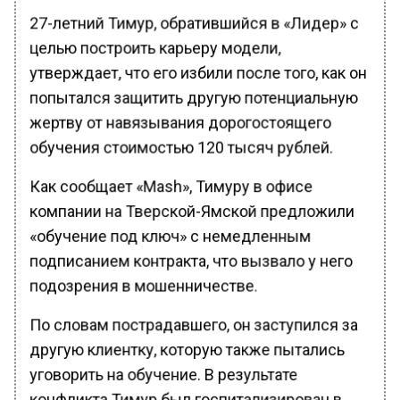
27-летний Тимур, обратившийся в «Лидер» с
целью построить карьеру модели,
утверждает, что его избили после того, как он
попытался защитить другую потенциальную
жертву от навязывания дорогостоящего
обучения стоимостью 120 тысяч рублей.
Как сообщает «Mash», Тимуру в офисе
компании на Тверской-Ямской предложили
«обучение под ключ» с немедленным
подписанием контракта, что вызвало у него
подозрения в мошенничестве.
По словам пострадавшего, он заступился за
другую клиентку, которую также пытались
уговорить на обучение. В результате
конфликта Тимур был госпитализирован в