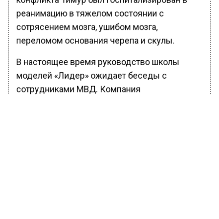
реанимацию в тяжелом состоянии с
сотрясением мозга, ушибом мозга,
переломом основания черепа и скулы.
В настоящее время руководство школы
моделей «Лидер» ожидает беседы с
сотрудниками МВД. Компания
подозревается в мошенничестве.
Ранее Вести Московского региона
сообщали
, что в Москве жители ЖК бизнес-
класса жалуются на проблемы с проездом
из-за «Самоката».
БОЛЬШЕ АКТУАЛЬНЫХ НОВОСТЕЙ И ЭКСКЛЮЗИВНЫХ
ВИДЕО В ТЕЛЕГРАМ-КАНАЛЕ "ВЕСТИ МОСКОВСКОГО