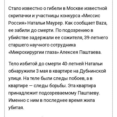
Стало известно о гибели в Москве известной
скрипачки и участницы конкурса «Миссис
Россия» Натальи Маурер. Как сообщает Baza,
ее забили до смерти. По подозрению в
убийстве задержали ее сожителя, 39-летнего
старшего научного сотрудника
«Микрохирургии глаза» Алексея Паштаева.
Тело избитой до смерти 40-летней Натальи
обнаружили 3 мая в квартире на Дубнинской
улице. На теле были следы побоев, а в
квартире — следы борьбы. Эта квартира
принадлежит подозреваемому Паштаеву.
Именно с ним в последнее время жила
убитая.