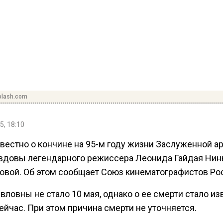
plash.com
5, 18:10
вестно о кончине на 95-м году жизни Заслуженной а
 вдовы легендарного режиссера Леонида Гайдая Ни
овой. Об этом сообщает Союз кинематографистов Ро
ловны не стало 10 мая, однако о ее смерти стало из
ейчас. При этом причина смерти не уточняется.