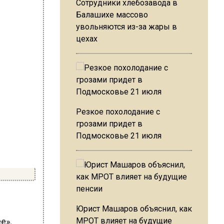
Сотрудники хлебозавода в
Балашихе массово
увольняются из-за жары в
цехах
Резкое похолодание с
грозами придет в
Подмосковье 21 июля
Юрист Машаров объяснил, как
е»,
МРОТ влияет на будущие