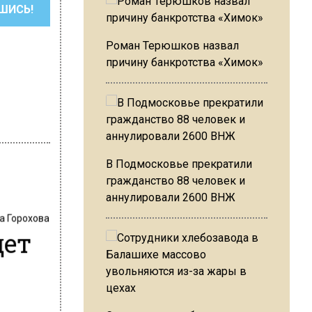
ШИСЬ!
Роман Терюшков назвал
причину банкротства «Химок»
В Подмосковье прекратили
гражданство 88 человек и
аннулировали 2600 ВНЖ
а Горохова
дет
7