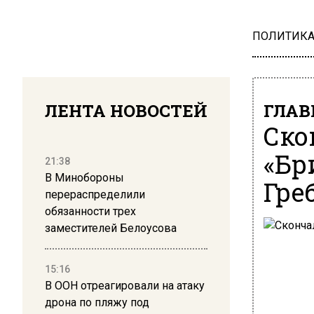
ПОЛИТИК
ЛЕНТА НОВОСТЕЙ
ГЛАВ
Ско
«Бр
21:38
В Минобороны
Гре
перераспределили
обязанности трех
заместителей Белоусова
15:16
В ООН отреагировали на атаку
дрона по пляжу под