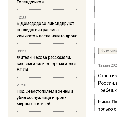
Геленджиком
12:33
В Домодедове ликвидируют
последствия разлива
химикатов после налета дрона
Фото: uns
09:27
Жители Чехова рассказали,
как спасались во время атаки
12 мая 202
БПЛА
Стало из
России,
21:50
Гребешк
Под Севастополем военный
убил сослуживца и троих
Нины Пав
мирных жителей
только с