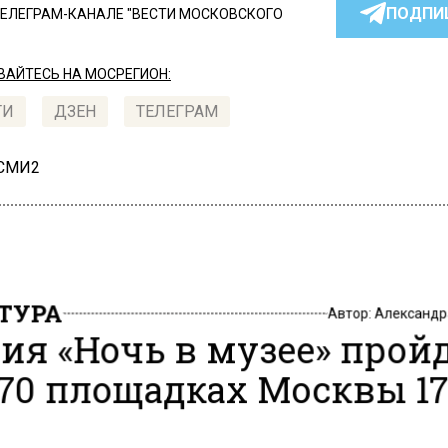
ПОДПИ
ТЕЛЕГРАМ-КАНАЛЕ "ВЕСТИ МОСКОВСКОГО
АЙТЕСЬ НА МОСРЕГИОН:
ТИ
ДЗЕН
ТЕЛЕГРАМ
 СМИ2
ТУРА
Автор:
Александр
ия «Ночь в музее» прой
170 площадках Москвы 1
я