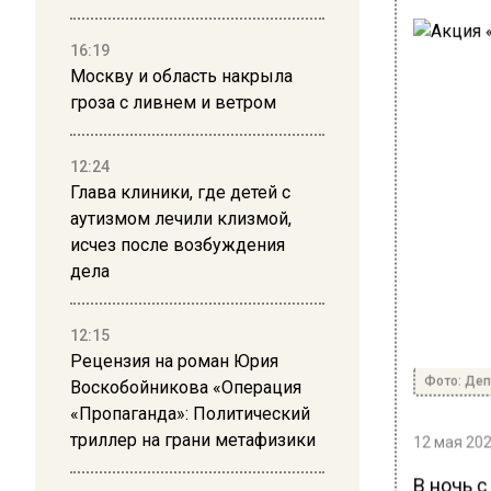
16:19
Москву и область накрыла
гроза с ливнем и ветром
12:24
Глава клиники, где детей с
аутизмом лечили клизмой,
исчез после возбуждения
дела
12:15
Рецензия на роман Юрия
Фото: Деп
Воскобойникова «Операция
«Пропаганда»: Политический
триллер на грани метафизики
12 мая 202
В ночь с