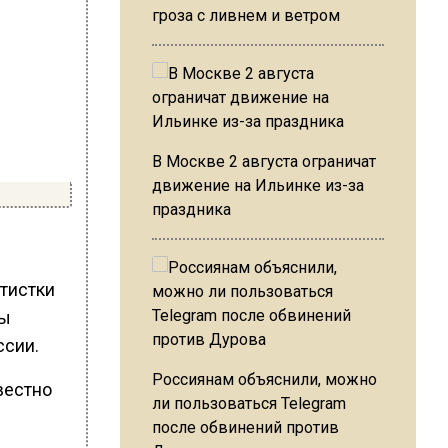
гроза с ливнем и ветром
В Москве 2 августа ограничат
движение на Ильинке из-за
праздника
ртистки
ны
ссии.
Россиянам объяснили, можно
вестно
ли пользоваться Telegram
после обвинений против