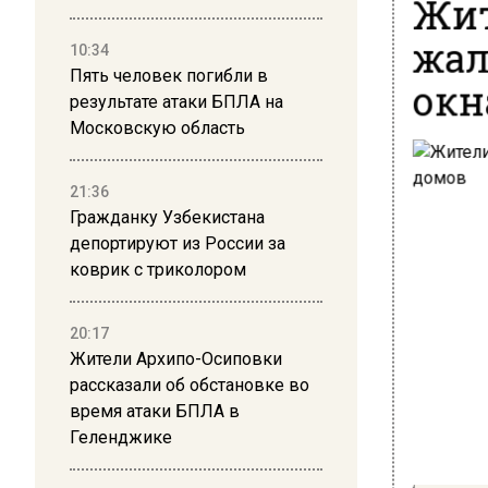
Жит
жал
10:34
Пять человек погибли в
окн
результате атаки БПЛА на
Московскую область
21:36
Гражданку Узбекистана
депортируют из России за
коврик с триколором
20:17
Жители Архипо-Осиповки
рассказали об обстановке во
время атаки БПЛА в
Геленджике