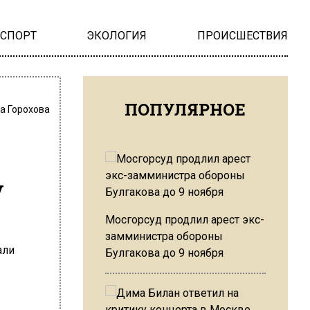
НСПОРТ
ЭКОЛОГИЯ
ПРОИСШЕСТВИЯ
ПОПУЛЯРНОЕ
а Горохова
у
Мосгорсуд продлил арест экс-
замминистра обороны
Булгакова до 9 ноября