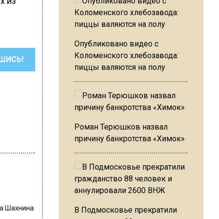
х из
Опубликовано видео с
Коломенского хлебозавода:
ШИСЬ!
пиццы валяются на полу
Роман Терюшков назвал
причину банкротства «Химок»
на Шахнина
В Подмосковье прекратили