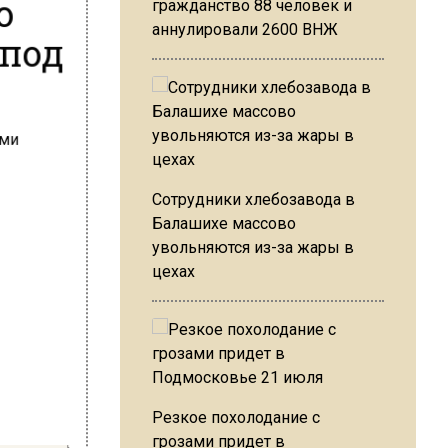
о
гражданство 88 человек и
аннулировали 2600 ВНЖ
 под
Сотрудники хлебозавода в
Балашихе массово
увольняются из-за жары в
цехах
Резкое похолодание с
грозами придет в