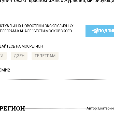
и уничтожают краснокнижных журавлей, мигрирующи
КТУАЛЬНЫХ НОВОСТЕЙ И ЭКСКЛЮЗИВНЫХ
ПОДПИ
ТЕЛЕГРАМ-КАНАЛЕ "ВЕСТИ МОСКОВСКОГО
АЙТЕСЬ НА МОСРЕГИОН:
ТИ
ДЗЕН
ТЕЛЕГРАМ
 СМИ2
РЕГИОН
Автор:
Екатери