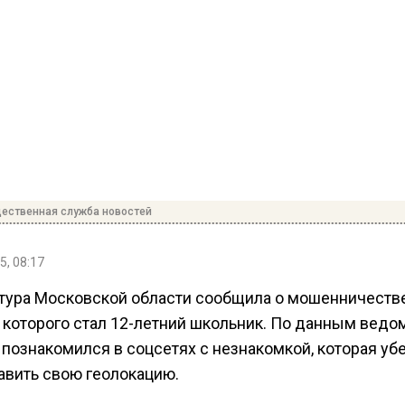
ественная служба новостей
5, 08:17
тура Московской области сообщила о мошенничестве
 которого стал 12-летний школьник. По данным ведом
 познакомился в соцсетях с незнакомкой, которая уб
авить свою геолокацию.