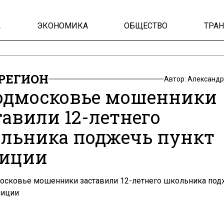
А
ЭКОНОМИКА
ОБЩЕСТВО
ТРА
РЕГИОН
Автор:
Александр
одмосковье мошенники
тавили 12-летнего
льника поджечь пункт
иции