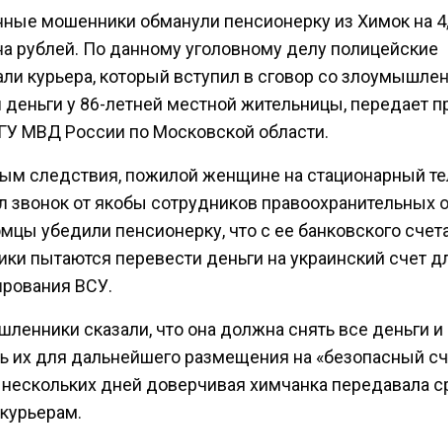
ные мошенники обманули пенсионерку из Химок на 4
а рублей. По данному уголовному делу полицейские
ли курьера, который вступил в сговор со злоумышле
 деньги у 86-летней местной жительницы, передает п
ГУ МВД России по Московской области.
ым следствия, пожилой женщине на стационарный т
л звонок от якобы сотрудников правоохранительных 
мцы убедили пенсионерку, что с ее банковского счет
ки пытаются перевести деньги на украинский счет д
рования ВСУ.
ленники сказали, что она должна снять все деньги и
ь их для дальнейшего размещения на «безопасный сч
 нескольких дней доверчивая химчанка передавала 
курьерам.