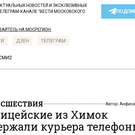
КТУАЛЬНЫХ НОВОСТЕЙ И ЭКСКЛЮЗИВНЫХ
ПОДПИ
ТЕЛЕГРАМ-КАНАЛЕ "ВЕСТИ МОСКОВСКОГО
АЙТЕСЬ НА МОСРЕГИОН:
ТИ
ДЗЕН
ТЕЛЕГРАМ
 СМИ2
СШЕСТВИЯ
Автор:
Анфиса
ицейские из Химок
ержали курьера телефо