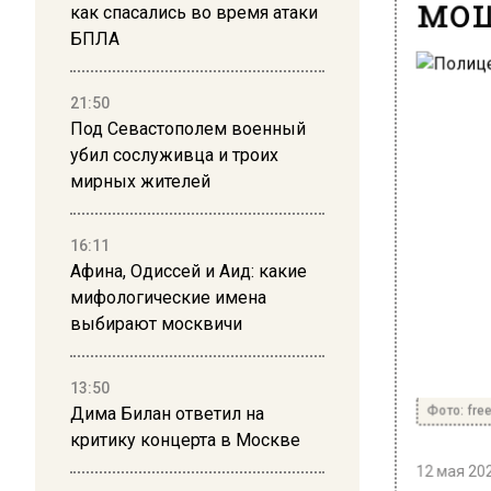
мо
как спасались во время атаки
БПЛА
21:50
Под Севастополем военный
убил сослуживца и троих
мирных жителей
16:11
Афина, Одиссей и Аид: какие
мифологические имена
выбирают москвичи
13:50
Фото: free
Дима Билан ответил на
критику концерта в Москве
12 мая 202