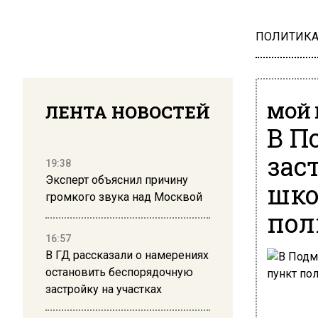
ПОЛИТИК
ЛЕНТА НОВОСТЕЙ
МОЙ 
В П
зас
19:38
Эксперт объяснил причину
шко
громкого звука над Москвой
пол
16:57
В ГД рассказали о намерениях
остановить беспорядочную
застройку на участках