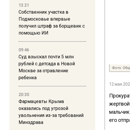
13:21
Собственник участка в
Подмосковье впервые
получил штраф за борщевик с
помощью ИИ
09:46
Суд взыскал почти 5 млн
рублей с детсада в Новой
Фото: Общ
Москве за отравление
ребенка
12 мая 202
20:30
Прокура
Фармацевты Крыма
жертвой
оказались под угрозой
мальчик
увольнения из-за требований
его отпр
Минздрава