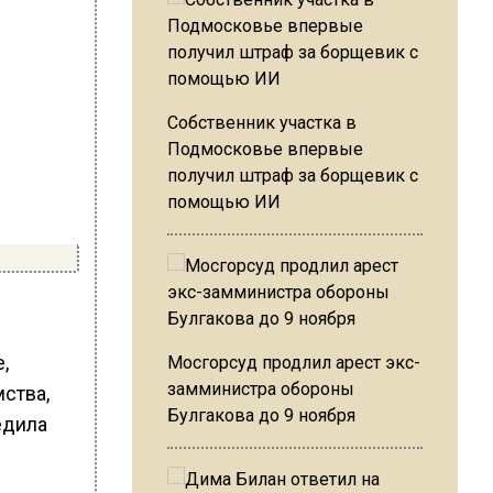
Собственник участка в
Подмосковье впервые
получил штраф за борщевик с
помощью ИИ
,
Мосгорсуд продлил арест экс-
замминистра обороны
ства,
Булгакова до 9 ноября
едила