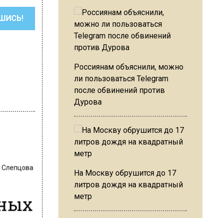
ШИСЬ!
Россиянам объяснили, можно
ли пользоваться Telegram
после обвинений против
Дурова
 Слепцова
На Москву обрушится до 17
литров дождя на квадратный
нных
метр