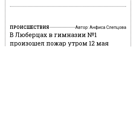
ПРОИСШЕСТВИЯ
Автор:
Анфиса Слепцова
В Люберцах в гимназии №1
произошел пожар утром 12 мая
Фото: Агентство «Москва»/Мобильный репортер
12 мая 2025, 09:48