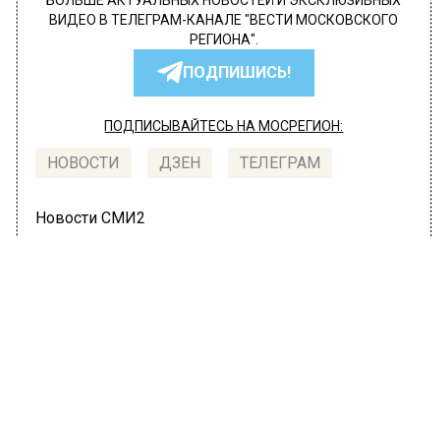
БОЛЬШЕ АКТУАЛЬНЫХ НОВОСТЕЙ И ЭКСКЛЮЗИВНЫХ
ВИДЕО В ТЕЛЕГРАМ-КАНАЛЕ "ВЕСТИ МОСКОВСКОГО
РЕГИОНА".
ПОДПИШИСЬ!
ПОДПИСЫВАЙТЕСЬ НА МОСРЕГИОН:
НОВОСТИ
ДЗЕН
ТЕЛЕГРАМ
Новости СМИ2
МОЙ РЕГИОН
Автор:
Александра Горохова
В Жуковском возможны утренние
задержки поездов на МЦД-3