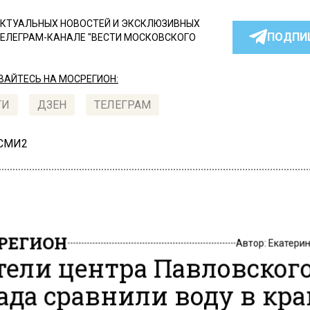
КТУАЛЬНЫХ НОВОСТЕЙ И ЭКСКЛЮЗИВНЫХ
ПОДПИ
ТЕЛЕГРАМ-КАНАЛЕ "ВЕСТИ МОСКОВСКОГО
АЙТЕСЬ НА МОСРЕГИОН:
ТИ
ДЗЕН
ТЕЛЕГРАМ
 СМИ2
РЕГИОН
Автор:
Екатери
ели центра Павловског
ада сравнили воду в кра