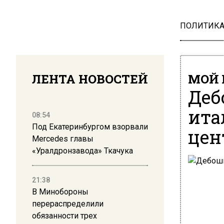
ПОЛИТИК
ЛЕНТА НОВОСТЕЙ
МОЙ 
Деб
ита
08:54
Под Екатеринбургом взорвали
цен
Mercedes главы
«Уралдронзавода» Ткачука
21:38
В Минобороны
перераспределили
обязанности трех