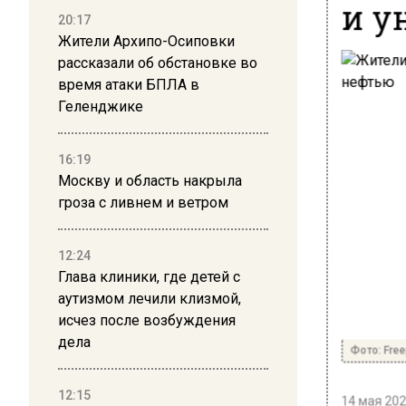
и у
20:17
Жители Архипо-Осиповки
рассказали об обстановке во
время атаки БПЛА в
Геленджике
16:19
Москву и область накрыла
гроза с ливнем и ветром
12:24
Глава клиники, где детей с
аутизмом лечили клизмой,
исчез после возбуждения
дела
Фото: Freep
12:15
14 мая 202