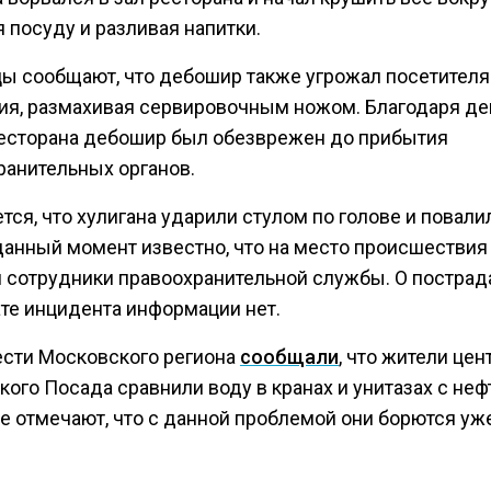
 посуду и разливая напитки.
ы сообщают, что дебошир также угрожал посетител
ия, размахивая сервировочным ножом. Благодаря д
ресторана дебошир был обезврежен до прибытия
ранительных органов.
ся, что хулигана ударили стулом по голове и повали
 данный момент известно, что на место происшествия
 сотрудники правоохранительной службы. О пострад
ате инцидента информации нет.
ести Московского региона
сообщали
, что жители цен
ого Посада сравнили воду в кранах и унитазах с неф
е отмечают, что с данной проблемой они борются уж