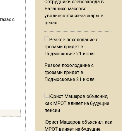
Сотрудники хлебозавода в
Балашихе массово
увольняются из-за жары в
цехах
Резкое похолодание с
грозами придет в
Подмосковье 21 июля
Юрист Машаров объяснил, как
МРОТ влияет на будущие