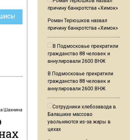
ШИСЬ!
Роман Терюшков назвал
причину банкротства «Химок»
В Подмосковье прекратили
гражданство 88 человек и
аннулировали 2600 ВНЖ
на Шахнина
о
нах