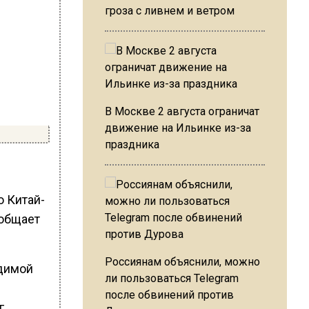
гроза с ливнем и ветром
В Москве 2 августа ограничат
движение на Ильинке из-за
праздника
о Китай-
ообщает
Россиянам объяснили, можно
идимой
ли пользоваться Telegram
после обвинений против
г,