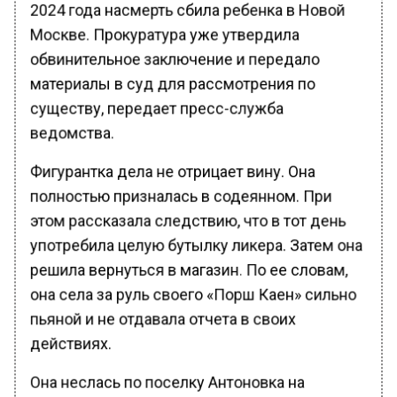
2024 года насмерть сбила ребенка в Новой
Москве. Прокуратура уже утвердила
обвинительное заключение и передало
материалы в суд для рассмотрения по
существу, передает пресс-служба
ведомства.
Фигурантка дела не отрицает вину. Она
полностью призналась в содеянном. При
этом рассказала следствию, что в тот день
употребила целую бутылку ликера. Затем она
решила вернуться в магазин. По ее словам,
она села за руль своего «Порш Каен» сильно
пьяной и не отдавала отчета в своих
действиях.
Она неслась по поселку Антоновка на