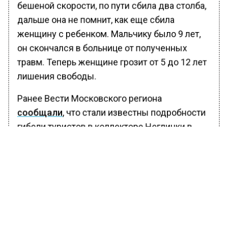
бешеной скорости, по пути сбила два столба,
дальше она не помнит, как еще сбила
женщину с ребенком. Мальчику было 9 лет,
он скончался в больнице от полученных
травм. Теперь женщине грозит от 5 до 12 лет
лишения свободы.
Ранее Вести Московского региона
сообщали
, что стали известны подробности
гибели туристов в коллекторе Неглинки в
Москве.
БОЛЬШЕ АКТУАЛЬНЫХ НОВОСТЕЙ И ЭКСКЛЮЗИВНЫХ
ВИДЕО В ТЕЛЕГРАМ-КАНАЛЕ "ВЕСТИ МОСКОВСКОГО
РЕГИОНА".
ПОДПИШИСЬ!