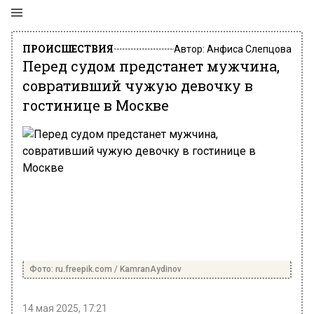
ПРОИСШЕСТВИЯ
Автор:
Анфиса Слепцова
Перед судом предстанет мужчина,
совративший чужую девочку в
гостинице в Москве
Фото: ru.freepik.com / KamranAydinov
14 мая 2025, 17:21