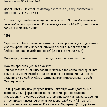
Телефон:
+7 909 936-02-90
Дополнительные email:
reklama@osnmedia.ru
,
adv@osnmedia.ru
Телефон:
+7 495 004-56-11
Сетевое издание Информационное агентство "Вести Московского
региона" зарегистрировано Роскомнадзором 05.10.2018, реестровая
запись ЭЛ № ФС77-73861.
18+
Учредитель: Автономная некоммерческая организация содействия
информированию и просвещению населения "Медиахолдинг
"Общественная служба новостей" (ОГРН 1187700006328).
Мнение редакции может не совпадать с мнением авторов.
Скачать презентацию:
Медиа-кит
При перепечатке или цитировании материалов сайта Mosregion.info
ссылка на источник обязательна, при использовании в Интернет-
изданиях и на сайтах обязательна прямая гиперссылка на сайт
Mosregion.info.
На информационном ресурсе применяются рекомендательные
технологии (информационные технологии предоставления
информации на основе сбора, систематизации и анализа сведений,
относящихся к предпочтениям пользователей сети "Интернет",
находящихся на территории Российской Федерации)".
Подробнее
.