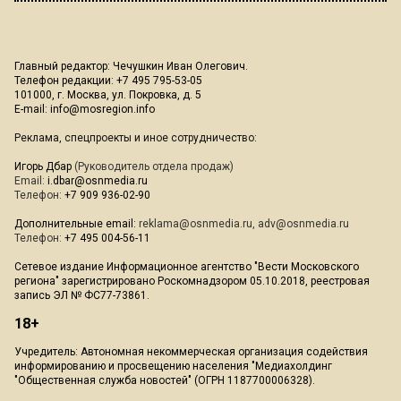
Главный редактор: Чечушкин Иван Олегович.
Телефон редакции: +7 495 795-53-05
101000, г. Москва, ул. Покровка, д. 5
E-mail:
info@mosregion.info
Реклама, спецпроекты и иное сотрудничество:
Игорь Дбар
(Руководитель отдела продаж)
Email:
i.dbar@osnmedia.ru
Телефон:
+7 909 936-02-90
Дополнительные email:
reklama@osnmedia.ru
,
adv@osnmedia.ru
Телефон:
+7 495 004-56-11
Сетевое издание Информационное агентство "Вести Московского
региона" зарегистрировано Роскомнадзором 05.10.2018, реестровая
запись ЭЛ № ФС77-73861.
18+
Учредитель: Автономная некоммерческая организация содействия
информированию и просвещению населения "Медиахолдинг
"Общественная служба новостей" (ОГРН 1187700006328).