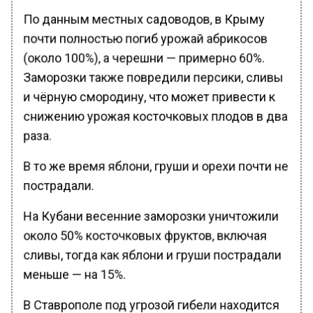
По данным местных садоводов, в Крыму
почти полностью погиб урожай абрикосов
(около 100%), а черешни — примерно 60%.
Заморозки также повредили персики, сливы
и чёрную смородину, что может привести к
снижению урожая косточковых плодов в два
раза.
В то же время яблони, груши и орехи почти не
пострадали.
На Кубани весенние заморозки уничтожили
около 50% косточковых фруктов, включая
сливы, тогда как яблони и груши пострадали
меньше — на 15%.
В Ставрополе под угрозой гибели находится