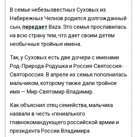
В семье небезызвестных Суховых из
Набережных Челнов родился долгожданный
сын,
передает
Baza. Это семья прославилась
на всю страну тем, что дает своим детям
необычные тройные имена.
Так, у Суховых есть две дочери с именами
Род-Природа-Родушка и Россия-Святоссия-
Святороссия. В апреле их семья пополнилась
мальчиком, которому также дали тройное
имя — Мир-Святомир-Владимир.
Как объяснил отец семейства, мальчика
назвали в честь «гениального
главнокомандующего российской армии и
президента России Владимира