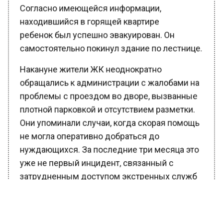
Согласно имеющейся информации,
находившийся в горящей квартире
ребенок был успешно эвакуирован. Он
самостоятельно покинул здание по лестнице.
Накануне жители ЖК неоднократно
обращались к администрации с жалобами на
проблемы с проездом во дворе, вызванные
плотной парковкой и отсутствием разметки.
Они упоминали случаи, когда скорая помощь
не могла оперативно добраться до
нуждающихся. За последние три месяца это
уже не первый инцидент, связанный с
затрудненным доступом экстренных служб
к жилому комплексу.
Ранее Вести Московского региона