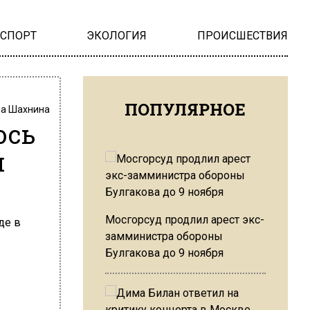
НСПОРТ
ЭКОЛОГИЯ
ПРОИСШЕСТВИЯ
ПОПУЛЯРНОЕ
на Шахнина
ось
м
Мосгорсуд продлил арест экс-
замминистра обороны
Булгакова до 9 ноября