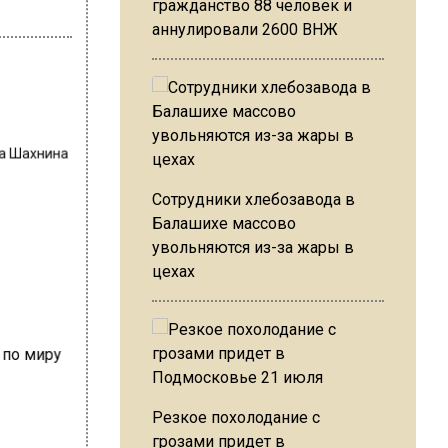
гражданство 88 человек и
аннулировали 2600 ВНЖ
на Шахнина
Сотрудники хлебозавода в
Балашихе массово
увольняются из-за жары в
цехах
Резкое похолодание с
грозами придет в