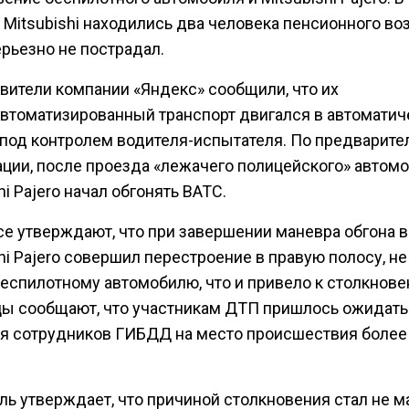
 Mitsubishi находились два человека пенсионного воз
рьезно не пострадал.
вители компании «Яндекс» сообщили, что их
втоматизированный транспорт двигался в автомати
под контролем водителя-испытателя. По предварите
ции, после проезда «лежачего полицейского» автом
hi Pajero начал обгонять ВАТС.
се утверждают, что при завершении маневра обгона 
hi Pajero совершил перестроение в правую полосу, не
беспилотному автомобилю, что и привело к столкнове
ы сообщают, что участникам ДТП пришлось ожидать
я сотрудников ГИБДД на место происшествия более
ль утверждает, что причиной столкновения стал не м