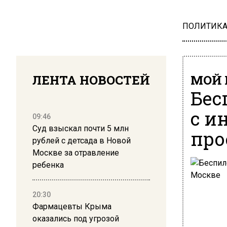
ПОЛИТИК
ЛЕНТА НОВОСТЕЙ
МОЙ 
Бес
с и
09:46
Суд взыскал почти 5 млн
про
рублей с детсада в Новой
Москве за отравление
ребенка
20:30
Фармацевты Крыма
оказались под угрозой