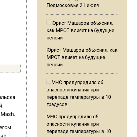
Подмосковье 21 июля
Юрист Машаров объяснил, как
МРОТ влияет на будущие
пенсии
ольска
ой
 Mash.
МЧС предупредило об
опасности купания при
бегом
перепаде температуры в 10
яче