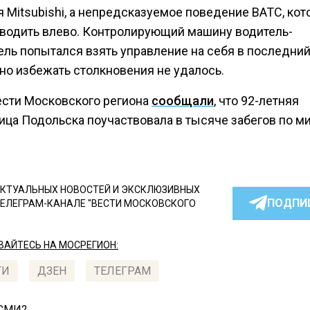
 Mitsubishi, а непредсказуемое поведение ВАТС, кот
уводить влево. Контролирующий машину водитель-
ель попытался взять управление на себя в последни
но избежать столкновения не удалось.
ести Московского региона
сообщали
, что 92-летняя
ица Подольска поучаствовала в тысяче забегов по ми
КТУАЛЬНЫХ НОВОСТЕЙ И ЭКСКЛЮЗИВНЫХ
ПОДПИ
ТЕЛЕГРАМ-КАНАЛЕ "ВЕСТИ МОСКОВСКОГО
АЙТЕСЬ НА МОСРЕГИОН:
ТИ
ДЗЕН
ТЕЛЕГРАМ
 СМИ2