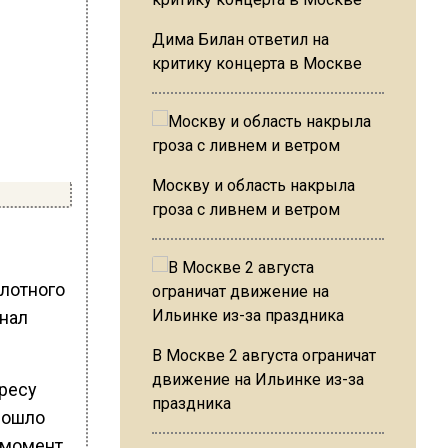
Дима Билан ответил на
критику концерта в Москве
Москву и область накрыла
гроза с ливнем и ветром
лотного
анал
В Москве 2 августа ограничат
движение на Ильинке из-за
ресу
праздника
зошло
В момент