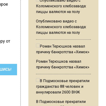
орое
й
Опубликовано видео с
Коломенского хлебозавода:
пиццы валяются на полу
ру от
Роман Терюшков назвал
причину банкротства «Химок»
ШИСЬ!
В Подмосковье прекратили