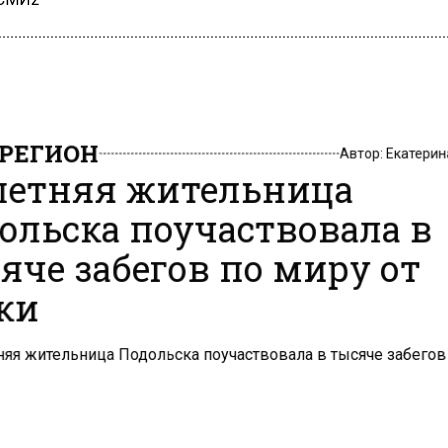
РЕГИОН
Автор:
Екатери
летняя жительница
ольска поучаствовала в
яче забегов по миру от
ки