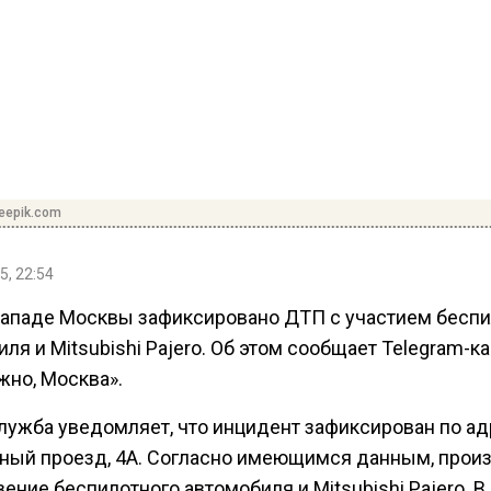
reepik.com
5, 22:54
западе Москвы зафиксировано ДТП с участием беспи
ля и Mitsubishi Pajero. Об этом сообщает Telegram-к
жно, Москва».
лужба уведомляет, что инцидент зафиксирован по ад
ный проезд, 4А. Согласно имеющимся данным, прои
ение беспилотного автомобиля и Mitsubishi Pajero. 