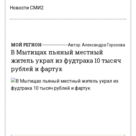
Новости СМИ2
МОЙ РЕГИОН
Автор:
Александра Горохова
В Мытищах пьяный местный
житель украл из фудтрака 10 тысяч
рублей и фартук
Фото: из архива «МВД МЕДИА»