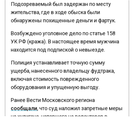
Подозреваемый был задержан по месту
жительства, где в ходе обыска были
обнаружены похищенные деньги и фартук.
Возбуждено уголовное дело по статье 158
УК РФ (кража). В настоящее время мужчина
находится под подпиской о невыезде.
Полиция устанавливает точную сумму
ущерба, нанесенного владельцу фудтрака,
включая стоимость поврежденного
оборудования и упущенную выгоду.
Ранее Вести Московского региона
сообщали
, что суд наложил запретные меры
на хулигана, напавшего на волонтеров в
Протвино.